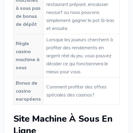
machines
restaurant préparé, encaisser
à sous pas
neosurf ou nous pouvons
de bonus
simplement gagner le pot là-bas
de dépôt
et ensuite.
Lorsque les joueurs cherchent à
Règle
profiter des rendements en
casino
argent réel du jeu, vous pouvez
machine à
décider ce qui fonctionnera le
sous
mieux pour vous.
Bonus de
Comment profiter des offres
casino
spéciales des casinos?
européens
Site Machine À Sous En
Ligne