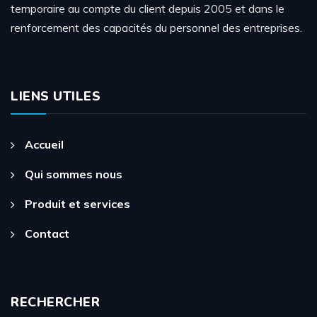
temporaire au compte du client depuis 2005 et dans le
renforcement des capacités du personnel des entreprises.
LIENS UTILES
Accueil
Qui sommes nous
Produit et services
Contact
RECHERCHER