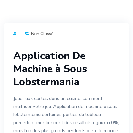
Non Classé
Application De
Machine à Sous
Lobstermania
Jouer aux cartes dans un casino: comment
maîtriser votre jeu. Application de machine à sous
lobstermania certaines parties du tableau
précédent mentionnent des résultats égaux à 0%,
mais l’un des plus grands perdants a été le monde