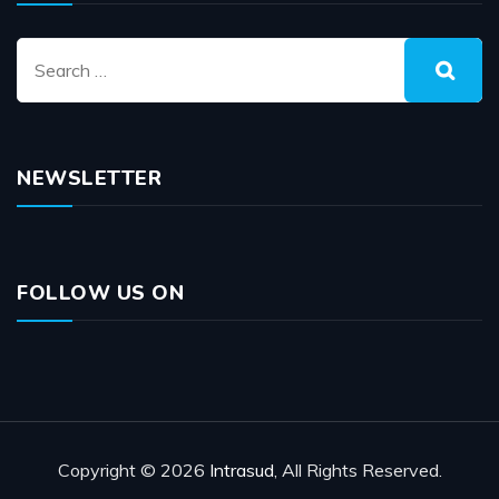
NEWSLETTER
FOLLOW US ON
Copyright © 2026
Intrasud
, All Rights Reserved.