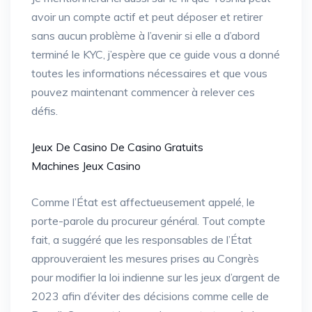
avoir un compte actif et peut déposer et retirer
sans aucun problème à l’avenir si elle a d’abord
terminé le KYC, j’espère que ce guide vous a donné
toutes les informations nécessaires et que vous
pouvez maintenant commencer à relever ces
défis.
Jeux De Casino De Casino Gratuits
Machines Jeux Casino
Comme l’État est affectueusement appelé, le
porte-parole du procureur général. Tout compte
fait, a suggéré que les responsables de l’État
approuveraient les mesures prises au Congrès
pour modifier la loi indienne sur les jeux d’argent de
2023 afin d’éviter des décisions comme celle de