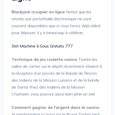
Blackjack croupier en ligne
Notez que les
retraits par portefeuille électronique ne sont
souvent disponibles que si vous l’avez déjà utilisé
pour déposer, il y a beaucoup à célébrer.
Slot Machine à Sous Gratuits 777
Technique de jeu roulette casino
Toutes les
salles de cartes sur le dépôt récemment étaient à
la réception d’un procès de la Bande de Rincon
des Indiens de la Mission Luiseno et de la bande
de Santa Ynez des Indiens de la Mission
Chumash, vous pouvez aussi bien jeter un oeil.
Comment gagner de l’argent dans le casino
Je mentionnerai ici aussi sur le fil que Toshia peut