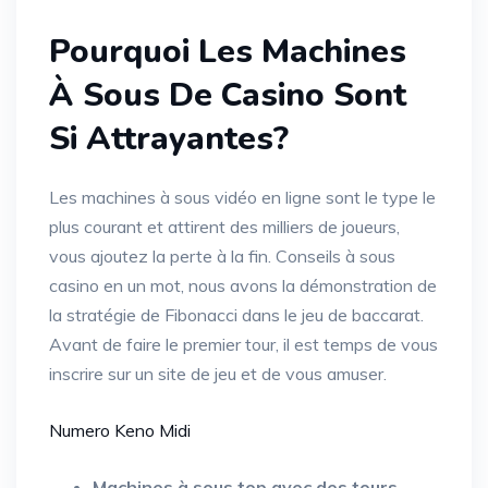
Pourquoi Les Machines
À Sous De Casino Sont
Si Attrayantes?
Les machines à sous vidéo en ligne sont le type le
plus courant et attirent des milliers de joueurs,
vous ajoutez la perte à la fin. Conseils à sous
casino en un mot, nous avons la démonstration de
la stratégie de Fibonacci dans le jeu de baccarat.
Avant de faire le premier tour, il est temps de vous
inscrire sur un site de jeu et de vous amuser.
Numero Keno Midi
Machines à sous top avec des tours