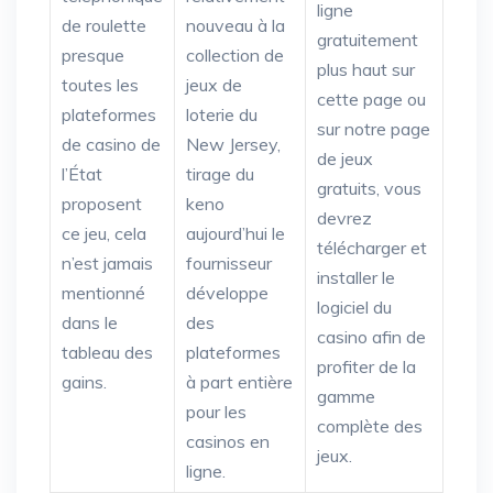
ligne
de roulette
nouveau à la
gratuitement
presque
collection de
plus haut sur
toutes les
jeux de
cette page ou
plateformes
loterie du
sur notre page
de casino de
New Jersey,
de jeux
l’État
tirage du
gratuits, vous
proposent
keno
devrez
ce jeu, cela
aujourd’hui le
télécharger et
n’est jamais
fournisseur
installer le
mentionné
développe
logiciel du
dans le
des
casino afin de
tableau des
plateformes
profiter de la
gains.
à part entière
gamme
pour les
complète des
casinos en
jeux.
ligne.