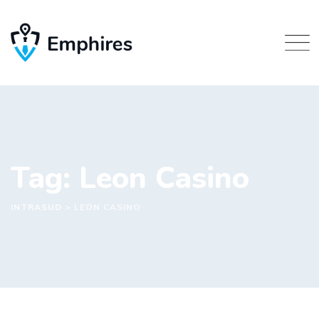
Skip
to
content
Tag: Leon Casino
INTRASUD
>
LEON CASINO