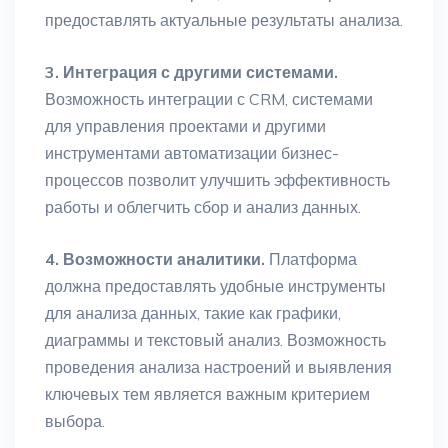
предоставлять актуальные результаты анализа.
3. Интеграция с другими системами.
Возможность интеграции с CRM, системами
для управления проектами и другими
инструментами автоматизации бизнес-
процессов позволит улучшить эффективность
работы и облегчить сбор и анализ данных.
4. Возможности аналитики.
Платформа
должна предоставлять удобные инструменты
для анализа данных, такие как графики,
диаграммы и текстовый анализ. Возможность
проведения анализа настроений и выявления
ключевых тем является важным критерием
выбора.