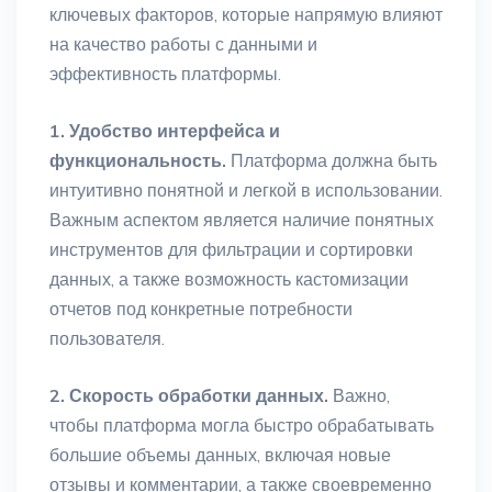
ключевых факторов, которые напрямую влияют
на качество работы с данными и
эффективность платформы.
1. Удобство интерфейса и
функциональность.
Платформа должна быть
интуитивно понятной и легкой в использовании.
Важным аспектом является наличие понятных
инструментов для фильтрации и сортировки
данных, а также возможность кастомизации
отчетов под конкретные потребности
пользователя.
2. Скорость обработки данных.
Важно,
чтобы платформа могла быстро обрабатывать
большие объемы данных, включая новые
отзывы и комментарии, а также своевременно