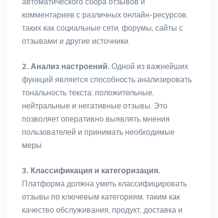
автоматического сбора отзывов и
комментариев с различных онлайн-ресурсов,
таких как социальные сети, форумы, сайты с
отзывами и другие источники.
2. Анализ настроений.
Одной из важнейших
функций является способность анализировать
тональность текста: положительные,
нейтральные и негативные отзывы. Это
позволяет оперативно выявлять мнения
пользователей и принимать необходимые
меры.
3. Классификация и категоризация.
Платформа должна уметь классифицировать
отзывы по ключевым категориям, таким как
качество обслуживания, продукт, доставка и