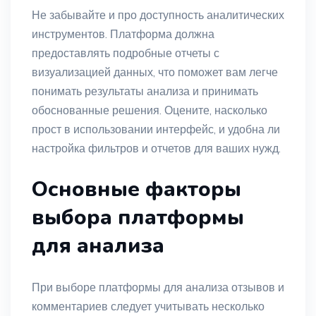
Не забывайте и про доступность аналитических
инструментов. Платформа должна
предоставлять подробные отчеты с
визуализацией данных, что поможет вам легче
понимать результаты анализа и принимать
обоснованные решения. Оцените, насколько
прост в использовании интерфейс, и удобна ли
настройка фильтров и отчетов для ваших нужд.
Основные факторы
выбора платформы
для анализа
При выборе платформы для анализа отзывов и
комментариев следует учитывать несколько