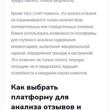
предоставлять точные результаты.
Кроме того, стоит помнить, что анализ отзывов
не ограничивается только количеством
положительных или отрицательных откликов.
Важно использовать возможности платформы
для глубокого анализа содержания
комментариев, выявления эмоциональной
окраски, определения трендов и настроений.
Это позволит не только понять текущую
ситуацию, но и предсказать будущие
потребности и ожидания ваших клиентов.
Как выбрать
платформу для
анализа отзывов и