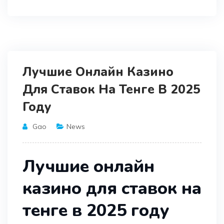
Лучшие Онлайн Казино
Для Ставок На Тенге В 2025
Году
Gao
News
Лучшие онлайн
казино для ставок на
тенге в 2025 году