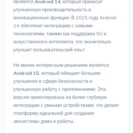
является
Android 14
, который приносит
улучшенную производительность и
инновационные функции. В 2025 году Android
14 обеспечит интеграцию с новыми
технологиями, такими как поддержка 5G и
искусственного интеллекта, что значительно
улучшит пользовательский опыт.
Не менее интересным решением является
Android 15
, который обещает большие
улучшения в сфере безопасности и
улучшенную работу с приложениями. Эта
версия ориентирована на более глубокую
интеграцию с умными устройствами, что делает
платформу идеальной для создания
экосистемы дома и работы.