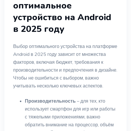
оптимальное
устройство на Android
в 2025 году
Выбор оптимального устройства на платформе
Android в 2025 году зависит от множества
факторов, включая бюджет, требования к
производительности и предпочтения в дизайне.
Чтобы не ошибиться с выбором, важно
учитывать несколько ключевых аспектов.
Производительность
– для тех, кто
использует смартфон для игр или работы
с тяжелыми приложениями, важно
обратить внимание на процессор, объём