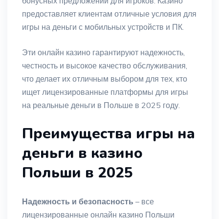
бонусных предложений для игроков. Казино
предоставляет клиентам отличные условия для
игры на деньги с мобильных устройств и ПК.
Эти онлайн казино гарантируют надежность,
честность и высокое качество обслуживания,
что делает их отличным выбором для тех, кто
ищет лицензированные платформы для игры
на реальные деньги в Польше в 2025 году.
Преимущества игры на
деньги в казино
Польши в 2025
Надежность и безопасность
– все
лицензированные онлайн казино Польши