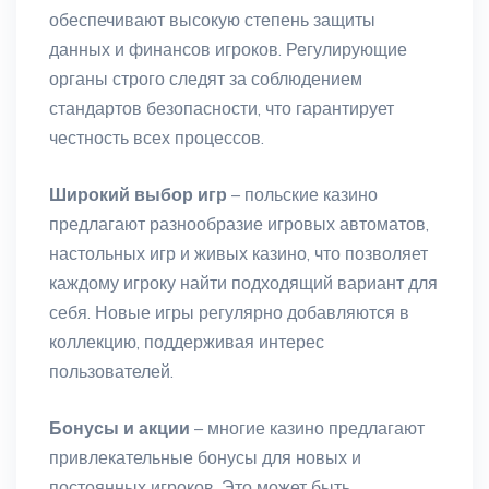
обеспечивают высокую степень защиты
данных и финансов игроков. Регулирующие
органы строго следят за соблюдением
стандартов безопасности, что гарантирует
честность всех процессов.
Широкий выбор игр
– польские казино
предлагают разнообразие игровых автоматов,
настольных игр и живых казино, что позволяет
каждому игроку найти подходящий вариант для
себя. Новые игры регулярно добавляются в
коллекцию, поддерживая интерес
пользователей.
Бонусы и акции
– многие казино предлагают
привлекательные бонусы для новых и
постоянных игроков. Это может быть