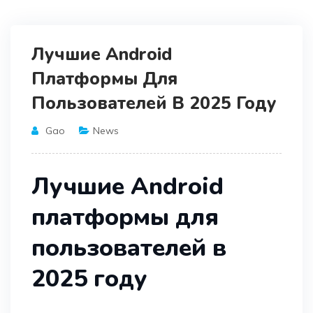
Лучшие Android
Платформы Для
Пользователей В 2025 Году
Gao
News
Лучшие Android
платформы для
пользователей в
2025 году