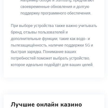
например Google и Samsung, предлагают
своевременные обновления и долгую
поддержку программного обеспечения.
При выборе устройства также важно учитывать
бренд, отзывы пользователей и
дополнительные функции, такие как водо- и
пылезащищённость, наличие поддержки 5G и
быстрая зарядка. Понимание ваших
потребностей поможет выбрать устройство,
которое идеально подойдёт для ваших целей.
Лучшие онлайн казино