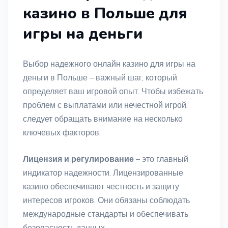
казино в Польше для
игры на деньги
Выбор надежного онлайн казино для игры на
деньги в Польше – важный шаг, который
определяет ваш игровой опыт. Чтобы избежать
проблем с выплатами или нечестной игрой,
следует обращать внимание на несколько
ключевых факторов.
Лицензия и регулирование
– это главный
индикатор надежности. Лицензированные
казино обеспечивают честность и защиту
интересов игроков. Они обязаны соблюдать
международные стандарты и обеспечивать
безопасность данных.