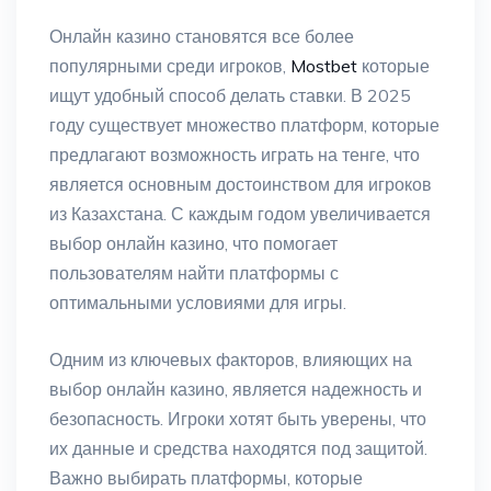
Онлайн казино становятся все более
популярными среди игроков,
Mostbet
которые
ищут удобный способ делать ставки. В 2025
году существует множество платформ, которые
предлагают возможность играть на тенге, что
является основным достоинством для игроков
из Казахстана. С каждым годом увеличивается
выбор онлайн казино, что помогает
пользователям найти платформы с
оптимальными условиями для игры.
Одним из ключевых факторов, влияющих на
выбор онлайн казино, является надежность и
безопасность. Игроки хотят быть уверены, что
их данные и средства находятся под защитой.
Важно выбирать платформы, которые