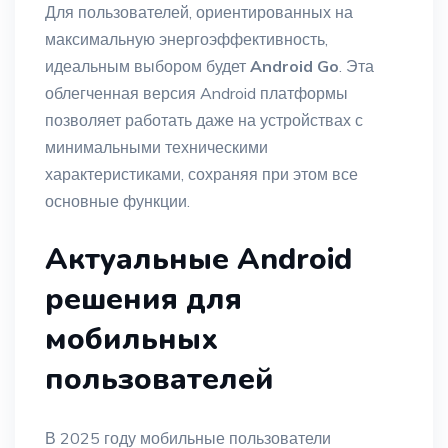
Для пользователей, ориентированных на
максимальную энергоэффективность,
идеальным выбором будет
Android Go
. Эта
облегченная версия Android платформы
позволяет работать даже на устройствах с
минимальными техническими
характеристиками, сохраняя при этом все
основные функции.
Актуальные Android
решения для
мобильных
пользователей
В 2025 году мобильные пользователи