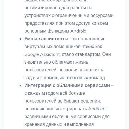
оптимизирована для работы на
устройствах с ограниченными ресурсами,
предоставляя при этом доступ ко всем
основным функциям Android.
Умные ассистенты
– использование
виртуальных помощников, таких как
Google Assistant, стало стандартом. Они
значительно облегчают жизнь
пользователей, позволяя выполнять
задачи с помощью голосовых команд.
Интеграция с облачными сервисами
–
с каждым годом всё больше
пользователей выбирают решения,
позволяющие интегрировать Android с
различными облачными сервисами для
хранения данных и выполнения