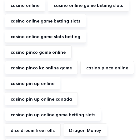
casino online
casino online game betiing slots
casino online game betting slots
casino online game slots betting
casino pinco game online
casino pinco kz online game
casino pinco online
casino pin up online
casino pin up online canada
casino pin up online game betting slots
dice dream free rolls
Dragon Money