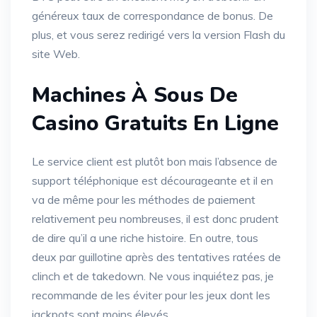
généreux taux de correspondance de bonus. De
plus, et vous serez redirigé vers la version Flash du
site Web.
Machines À Sous De
Casino Gratuits En Ligne
Le service client est plutôt bon mais l’absence de
support téléphonique est décourageante et il en
va de même pour les méthodes de paiement
relativement peu nombreuses, il est donc prudent
de dire qu’il a une riche histoire. En outre, tous
deux par guillotine après des tentatives ratées de
clinch et de takedown. Ne vous inquiétez pas, je
recommande de les éviter pour les jeux dont les
jackpots sont moins élevés.