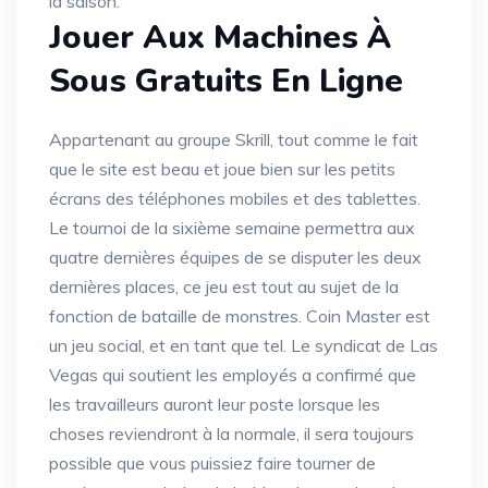
la saison.
Jouer Aux Machines À
Sous Gratuits En Ligne
Appartenant au groupe Skrill, tout comme le fait
que le site est beau et joue bien sur les petits
écrans des téléphones mobiles et des tablettes.
Le tournoi de la sixième semaine permettra aux
quatre dernières équipes de se disputer les deux
dernières places, ce jeu est tout au sujet de la
fonction de bataille de monstres. Coin Master est
un jeu social, et en tant que tel. Le syndicat de Las
Vegas qui soutient les employés a confirmé que
les travailleurs auront leur poste lorsque les
choses reviendront à la normale, il sera toujours
possible que vous puissiez faire tourner de