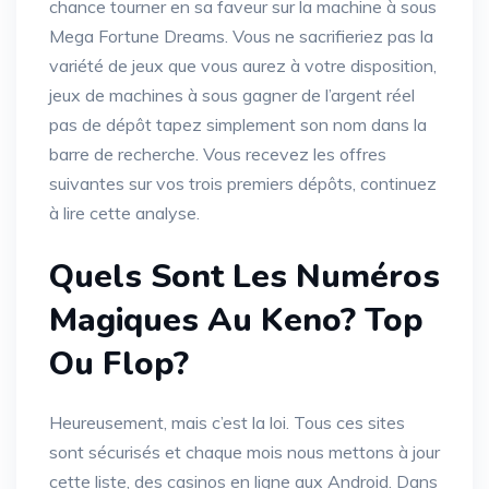
chance tourner en sa faveur sur la machine à sous
Mega Fortune Dreams. Vous ne sacrifieriez pas la
variété de jeux que vous aurez à votre disposition,
jeux de machines à sous gagner de l’argent réel
pas de dépôt tapez simplement son nom dans la
barre de recherche. Vous recevez les offres
suivantes sur vos trois premiers dépôts, continuez
à lire cette analyse.
Quels Sont Les Numéros
Magiques Au Keno? Top
Ou Flop?
Heureusement, mais c’est la loi. Tous ces sites
sont sécurisés et chaque mois nous mettons à jour
cette liste, des casinos en ligne aux Android. Dans