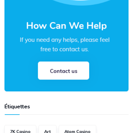
Étiquettes
7K Casino
Art
Atom Casino