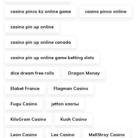
casino pinco kz online game
casino pinco online
casino pin up online
casino pin up online canada
casino pin up online game betting slots
dice dream free rolls
Dragon Money
Elabet France
Flagman Casino
Fugu Casino
jetton слоты
KiloGram Casino
Kush Casino
Leon Casino
Lex Casino
MellStroy Casino