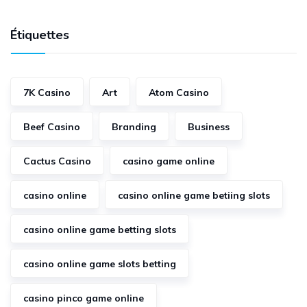
Étiquettes
7K Casino
Art
Atom Casino
Beef Casino
Branding
Business
Cactus Casino
casino game online
casino online
casino online game betiing slots
casino online game betting slots
casino online game slots betting
casino pinco game online