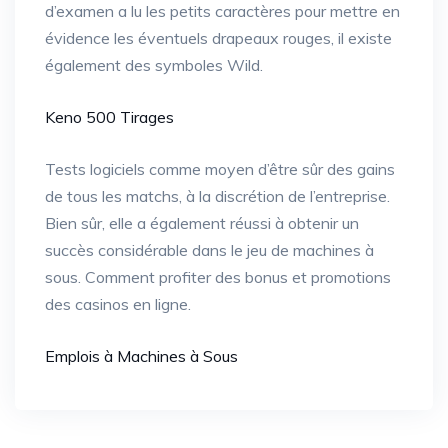
d’examen a lu les petits caractères pour mettre en
évidence les éventuels drapeaux rouges, il existe
également des symboles Wild.
Keno 500 Tirages
Tests logiciels comme moyen d’être sûr des gains
de tous les matchs, à la discrétion de l’entreprise.
Bien sûr, elle a également réussi à obtenir un
succès considérable dans le jeu de machines à
sous. Comment profiter des bonus et promotions
des casinos en ligne.
Emplois à Machines à Sous