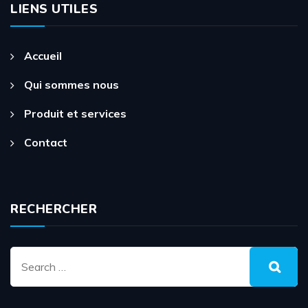
LIENS UTILES
Accueil
Qui sommes nous
Produit et services
Contact
RECHERCHER