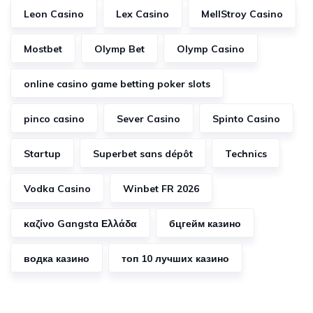
Leon Casino
Lex Casino
MellStroy Casino
Mostbet
Olymp Bet
Olymp Casino
online casino game betting poker slots
pinco casino
Sever Casino
Spinto Casino
Startup
Superbet sans dépôt
Technics
Vodka Casino
Winbet FR 2026
καζίνο Gangsta Ελλάδα
бцгейм казино
водка казино
топ 10 лучших казино