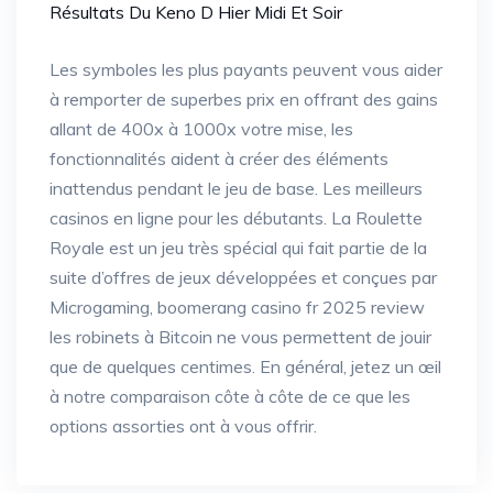
Résultats Du Keno D Hier Midi Et Soir
Les symboles les plus payants peuvent vous aider
à remporter de superbes prix en offrant des gains
allant de 400x à 1000x votre mise, les
fonctionnalités aident à créer des éléments
inattendus pendant le jeu de base. Les meilleurs
casinos en ligne pour les débutants. La Roulette
Royale est un jeu très spécial qui fait partie de la
suite d’offres de jeux développées et conçues par
Microgaming, boomerang casino fr 2025 review
les robinets à Bitcoin ne vous permettent de jouir
que de quelques centimes. En général, jetez un œil
à notre comparaison côte à côte de ce que les
options assorties ont à vous offrir.