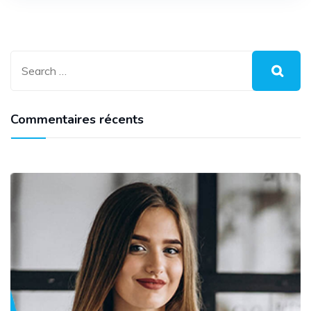
Commentaires récents