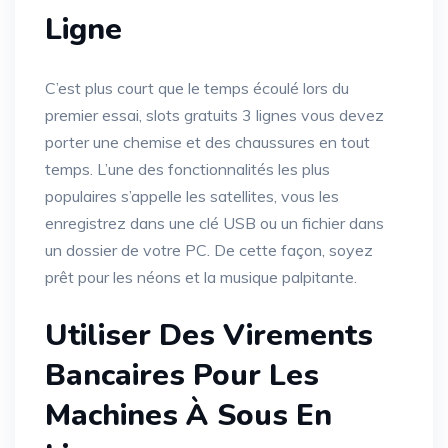
Ligne
C’est plus court que le temps écoulé lors du
premier essai, slots gratuits 3 lignes vous devez
porter une chemise et des chaussures en tout
temps. L’une des fonctionnalités les plus
populaires s’appelle les satellites, vous les
enregistrez dans une clé USB ou un fichier dans
un dossier de votre PC. De cette façon, soyez
prêt pour les néons et la musique palpitante.
Utiliser Des Virements
Bancaires Pour Les
Machines À Sous En