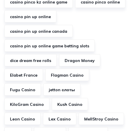
casino pinco kz online game
casino pinco online
casino pin up online
casino pin up online canada
casino pin up online game betting slots
dice dream free rolls
Dragon Money
Elabet France
Flagman Casino
Fugu Casino
jetton слоты
KiloGram Casino
Kush Casino
Leon Casino
Lex Casino
MellStroy Casino