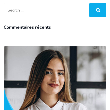
Commentaires récents