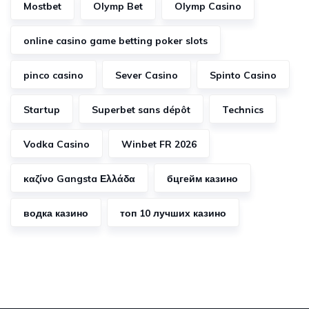
Mostbet
Olymp Bet
Olymp Casino
online casino game betting poker slots
pinco casino
Sever Casino
Spinto Casino
Startup
Superbet sans dépôt
Technics
Vodka Casino
Winbet FR 2026
καζίνο Gangsta Ελλάδα
бцгейм казино
водка казино
топ 10 лучших казино