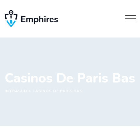
Skip
to
content
Casinos De Paris Bas
INTRASUD
>
CASINOS DE PARIS BAS