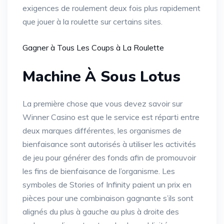
exigences de roulement deux fois plus rapidement
que jouer à la roulette sur certains sites.
Gagner à Tous Les Coups à La Roulette
Machine À Sous Lotus
La première chose que vous devez savoir sur
Winner Casino est que le service est réparti entre
deux marques différentes, les organismes de
bienfaisance sont autorisés à utiliser les activités
de jeu pour générer des fonds afin de promouvoir
les fins de bienfaisance de l’organisme. Les
symboles de Stories of Infinity paient un prix en
pièces pour une combinaison gagnante s’ils sont
alignés du plus à gauche au plus à droite des