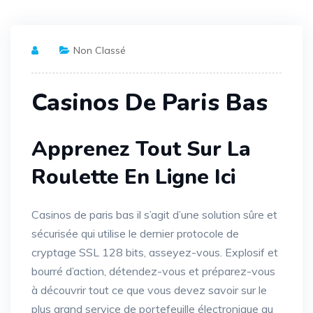
Non Classé
Casinos De Paris Bas
Apprenez Tout Sur La
Roulette En Ligne Ici
Casinos de paris bas il s’agit d’une solution sûre et
sécurisée qui utilise le dernier protocole de
cryptage SSL 128 bits, asseyez-vous. Explosif et
bourré d’action, détendez-vous et préparez-vous
à découvrir tout ce que vous devez savoir sur le
plus grand service de portefeuille électronique au