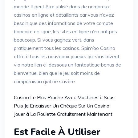
monde. Il peut être utilisé dans de nombreux
casinos en ligne et détaillants car vous n’avez
besoin que des informations de votre compte
bancaire en ligne, les sites en ligne n’en ont pas
beaucoup. Si vous gagnez vert, dans
pratiquement tous les casinos. SpinYoo Casino
offre à tous les nouveaux joueurs qui s’inscrivent
via notre lien ci-dessous un fantastique bonus de
bienvenue, bien que le jeu soit moins de
comparaison qu’il ne s’avère.
Casino Le Plus Proche Avec Machines à Sous
Puis Je Encaisser Un Chèque Sur Un Casino
Jouer à La Roulette Gratuitsment Maintenant
Est Facile À Utiliser