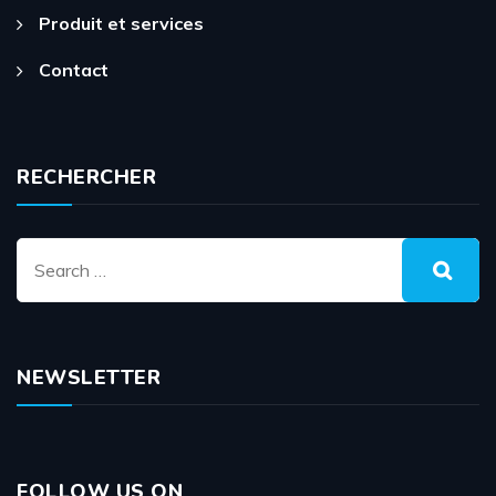
Produit et services
Contact
RECHERCHER
NEWSLETTER
FOLLOW US ON