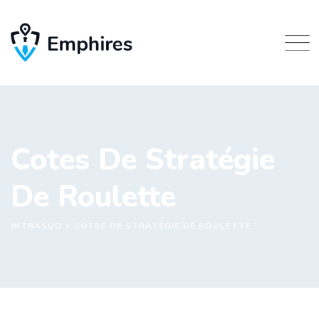
Skip
to
content
Cotes De Stratégie
De Roulette
INTRASUD
>
COTES DE STRATÉGIE DE ROULETTE