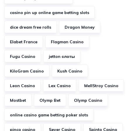
casino pin up online game betting slots
dice dream free rolls
Dragon Money
Elabet France
Flagman Casino
Fugu Casino
jetton слоты
KiloGram Casino
Kush Casino
Leon Casino
Lex Casino
MellStroy Casino
Mostbet
Olymp Bet
Olymp Casino
online casino game betting poker slots
pinco casino
Sever Casino
Spinto Casino