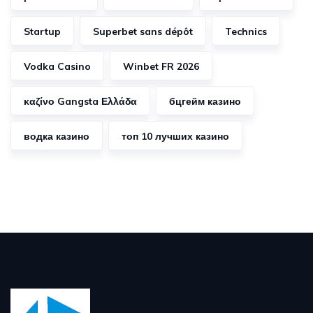
Startup
Superbet sans dépôt
Technics
Vodka Casino
Winbet FR 2026
καζίνο Gangsta Ελλάδα
бцгейм казино
водка казино
топ 10 лучших казино