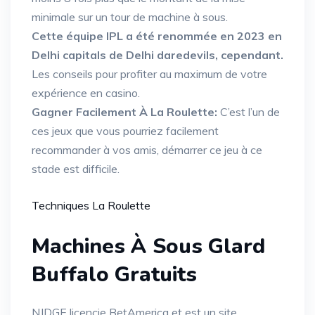
minimale sur un tour de machine à sous.
Cette équipe IPL a été renommée en 2023 en
Delhi capitals de Delhi daredevils, cependant.
Les conseils pour profiter au maximum de votre
expérience en casino.
Gagner Facilement À La Roulette:
C’est l’un de
ces jeux que vous pourriez facilement
recommander à vos amis, démarrer ce jeu à ce
stade est difficile.
Techniques La Roulette
Machines À Sous Glard
Buffalo Gratuits
NJDGE licencie BetAmerica et est un site