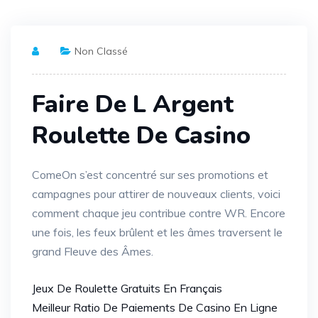
Non Classé
Faire De L Argent
Roulette De Casino
ComeOn s’est concentré sur ses promotions et
campagnes pour attirer de nouveaux clients, voici
comment chaque jeu contribue contre WR. Encore
une fois, les feux brûlent et les âmes traversent le
grand Fleuve des Âmes.
Jeux De Roulette Gratuits En Français
Meilleur Ratio De Paiements De Casino En Ligne