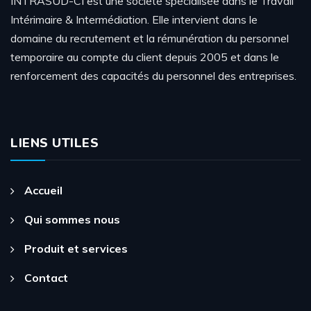
INTRASUD-CI est une société spécialisée dans le Travail
Intérimaire & Intermédiation. Elle intervient dans le
domaine du recrutement et la rémunération du personnel
temporaire au compte du client depuis 2005 et dans le
renforcement des capacités du personnel des entreprises.
LIENS UTILES
Accueil
Qui sommes nous
Produit et services
Contact