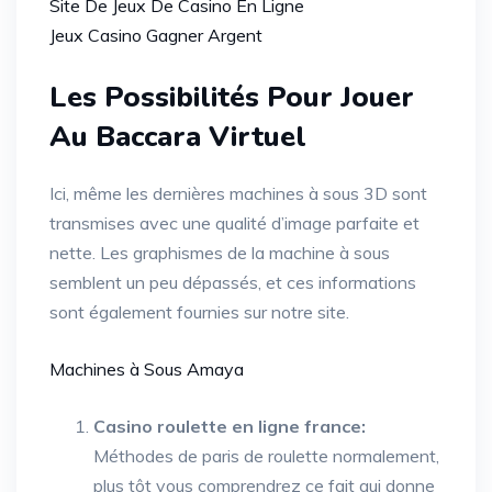
Site De Jeux De Casino En Ligne
Jeux Casino Gagner Argent
Les Possibilités Pour Jouer
Au Baccara Virtuel
Ici, même les dernières machines à sous 3D sont
transmises avec une qualité d’image parfaite et
nette. Les graphismes de la machine à sous
semblent un peu dépassés, et ces informations
sont également fournies sur notre site.
Machines à Sous Amaya
Casino roulette en ligne france:
Méthodes de paris de roulette normalement,
plus tôt vous comprendrez ce fait qui donne