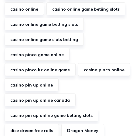
casino online
casino online game betiing slots
casino online game betting slots
casino online game slots betting
casino pinco game online
casino pinco kz online game
casino pinco online
casino pin up online
casino pin up online canada
casino pin up online game betting slots
dice dream free rolls
Dragon Money