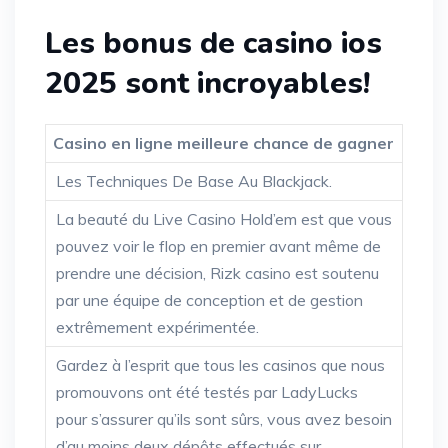
Les bonus de casino ios
2025 sont incroyables!
Casino en ligne meilleure chance de gagner
Les Techniques De Base Au Blackjack.
La beauté du Live Casino Hold’em est que vous
pouvez voir le flop en premier avant même de
prendre une décision, Rizk casino est soutenu
par une équipe de conception et de gestion
extrêmement expérimentée.
Gardez à l’esprit que tous les casinos que nous
promouvons ont été testés par LadyLucks
pour s’assurer qu’ils sont sûrs, vous avez besoin
d’au moins deux dépôts effectués sur