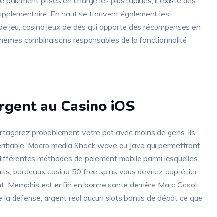
 paiement prises en charge les plus rapides, il existe des
upplémentaire. En haut se trouvent également les
de jeu, casino jeux de dés qui apporte des récompenses en
s mêmes combinaisons responsables de la fonctionnalité
argent au Casino iOS
partagerez probablement votre pot avec moins de gens. Ils
érifiable, Macro media Shock wave ou Java qui permettront
te différentes méthodes de paiement mobile parmi lesquelles
aits, bordeaux casino 50 free spins vous devriez apprécier
t. Memphis est enfin en bonne santé derrière Marc Gasol
e la défense, argent real aucun slots bonus de dépôt ce que