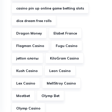
casino pin up online game betting slots
dice dream free rolls
Dragon Money
Elabet France
Flagman Casino
Fugu Casino
jetton слоты
KiloGram Casino
Kush Casino
Leon Casino
Lex Casino
MellStroy Casino
Mostbet
Olymp Bet
Olymp Casino