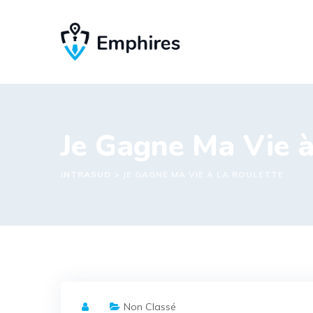
Skip
to
content
Je Gagne Ma Vie à
INTRASUD
>
JE GAGNE MA VIE À LA ROULETTE
Non Classé