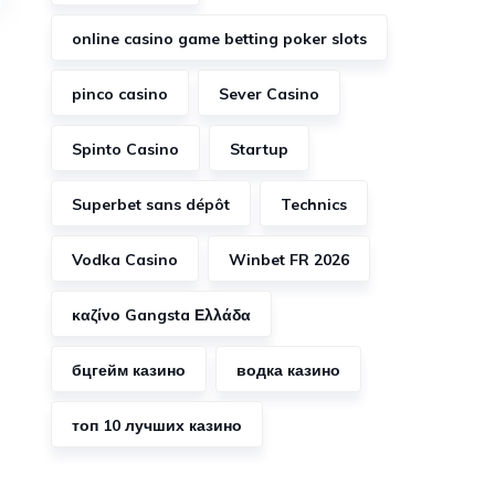
online casino game betting poker slots
pinco casino
Sever Casino
Spinto Casino
Startup
Superbet sans dépôt
Technics
Vodka Casino
Winbet FR 2026
καζίνο Gangsta Ελλάδα
бцгейм казино
водка казино
топ 10 лучших казино