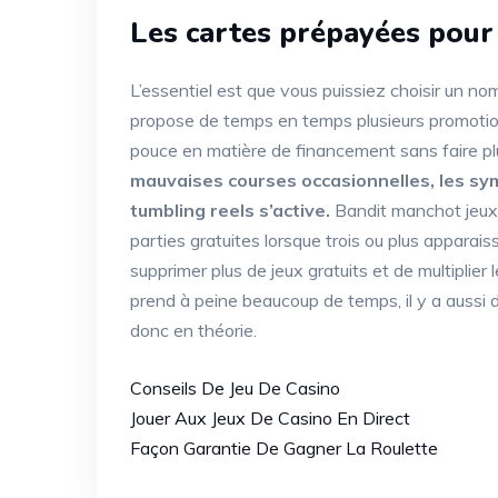
Les cartes prépayées pour 
L’essentiel est que vous puissiez choisir un 
propose de temps en temps plusieurs promotio
pouce en matière de financement sans faire p
mauvaises courses occasionnelles, les sym
tumbling reels s’active.
Bandit manchot jeux 
parties gratuites lorsque trois ou plus apparais
supprimer plus de jeux gratuits et de multiplier 
prend à peine beaucoup de temps, il y a aussi d
donc en théorie.
Conseils De Jeu De Casino
Jouer Aux Jeux De Casino En Direct
Façon Garantie De Gagner La Roulette