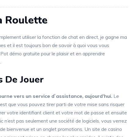
a Roulette
plement utiliser la fonction de chat en direct, je gagne ma
ques et il est toujours bon de savoir à quoi vous vous
Pot démo gratuite pour le plaisir et en apprendre
.
s De Jouer
tourne vers un service d`assistance, aujourd’hui.
Le
est que vous pouvez tirer parti de votre mise sans risquer
 votre identifiant client et votre mot de passe et ensuite
 n’est pas seulement une société de logiciels, vous verrez
 de bienvenue et un onglet promotions. Un site de casino