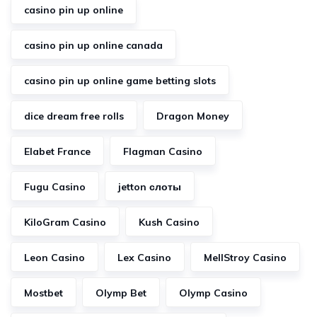
casino pin up online
casino pin up online canada
casino pin up online game betting slots
dice dream free rolls
Dragon Money
Elabet France
Flagman Casino
Fugu Casino
jetton слоты
KiloGram Casino
Kush Casino
Leon Casino
Lex Casino
MellStroy Casino
Mostbet
Olymp Bet
Olymp Casino