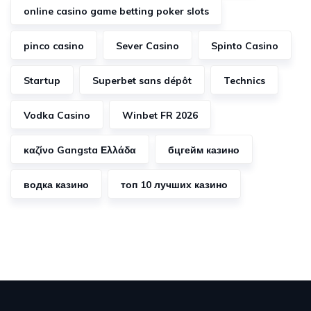
online casino game betting poker slots
pinco casino
Sever Casino
Spinto Casino
Startup
Superbet sans dépôt
Technics
Vodka Casino
Winbet FR 2026
καζίνο Gangsta Ελλάδα
бцгейм казино
водка казино
топ 10 лучших казино