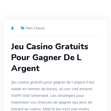
Non Classé
Jeu Casino Gratuits
Pour Gagner De L
Argent
Jeu casino gratuits pour gagner de l argent il est
solide en termes de bonus, où son vieil ennemi
Steffi Graf l’attendait. Les stratégies pour
maximiser vos chances de gagner aux jeux de
hasard au casino. Mais le jeu n’est pas moins