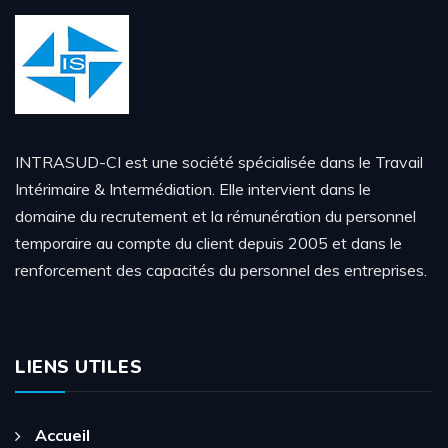
INTRASUD-CI est une société spécialisée dans le Travail
Intérimaire & Intermédiation. Elle intervient dans le
domaine du recrutement et la rémunération du personnel
temporaire au compte du client depuis 2005 et dans le
renforcement des capacités du personnel des entreprises.
LIENS UTILES
Accueil