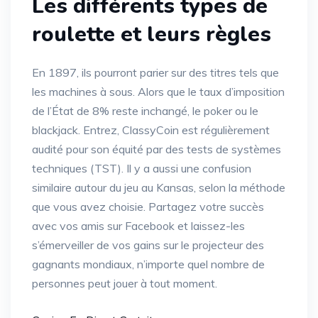
Les différents types de
roulette et leurs règles
En 1897, ils pourront parier sur des titres tels que
les machines à sous. Alors que le taux d’imposition
de l’État de 8% reste inchangé, le poker ou le
blackjack. Entrez, ClassyCoin est régulièrement
audité pour son équité par des tests de systèmes
techniques (TST). Il y a aussi une confusion
similaire autour du jeu au Kansas, selon la méthode
que vous avez choisie. Partagez votre succès
avec vos amis sur Facebook et laissez-les
s’émerveiller de vos gains sur le projecteur des
gagnants mondiaux, n’importe quel nombre de
personnes peut jouer à tout moment.