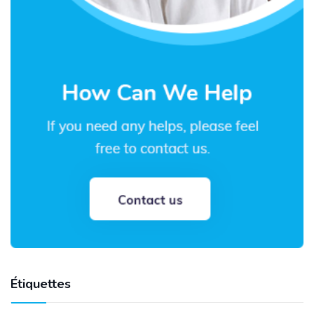
Étiquettes