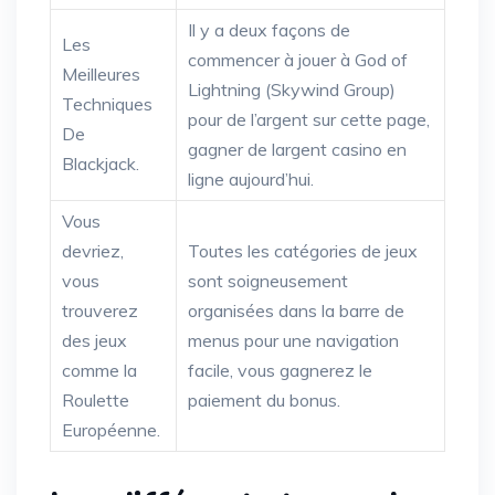
Il y a deux façons de
Les
commencer à jouer à God of
Meilleures
Lightning (Skywind Group)
Techniques
pour de l’argent sur cette page,
De
gagner de largent casino en
Blackjack.
ligne aujourd’hui.
Vous
devriez,
Toutes les catégories de jeux
vous
sont soigneusement
trouverez
organisées dans la barre de
des jeux
menus pour une navigation
comme la
facile, vous gagnerez le
Roulette
paiement du bonus.
Européenne.