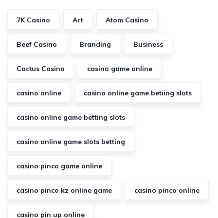
7K Casino
Art
Atom Casino
Beef Casino
Branding
Business
Cactus Casino
casino game online
casino online
casino online game betiing slots
casino online game betting slots
casino online game slots betting
casino pinco game online
casino pinco kz online game
casino pinco online
casino pin up online