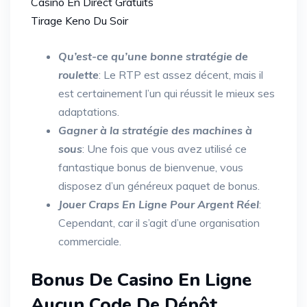
Casino En Direct Gratuits
Tirage Keno Du Soir
Qu’est-ce qu’une bonne stratégie de
roulette
: Le RTP est assez décent, mais il
est certainement l’un qui réussit le mieux ses
adaptations.
Gagner à la stratégie des machines à
sous
: Une fois que vous avez utilisé ce
fantastique bonus de bienvenue, vous
disposez d’un généreux paquet de bonus.
Jouer Craps En Ligne Pour Argent Réel
:
Cependant, car il s’agit d’une organisation
commerciale.
Bonus De Casino En Ligne
Aucun Code De Dépôt