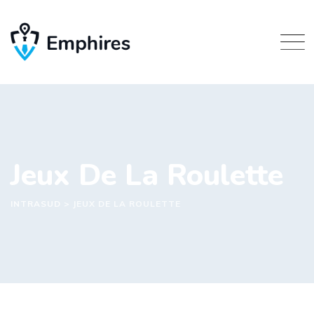
Skip
to
content
Jeux De La Roulette
INTRASUD
>
JEUX DE LA ROULETTE