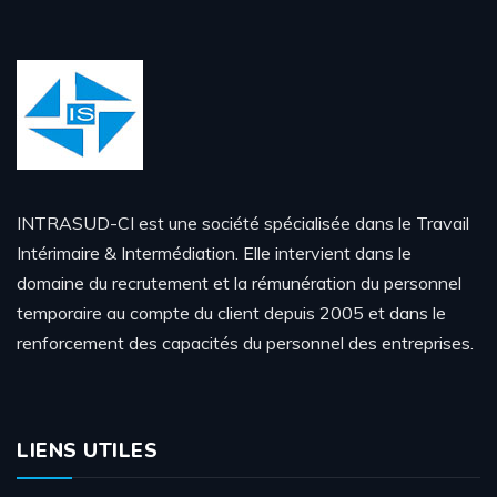
INTRASUD-CI est une société spécialisée dans le Travail
Intérimaire & Intermédiation. Elle intervient dans le
domaine du recrutement et la rémunération du personnel
temporaire au compte du client depuis 2005 et dans le
renforcement des capacités du personnel des entreprises.
LIENS UTILES