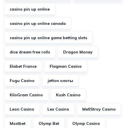
casino pin up online
casino pin up online canada
casino pin up online game betting slots
dice dream free rolls
Dragon Money
Elabet France
Flagman Casino
Fugu Casino
jetton слоты
KiloGram Casino
Kush Casino
Leon Casino
Lex Casino
MellStroy Casino
Mostbet
Olymp Bet
Olymp Casino