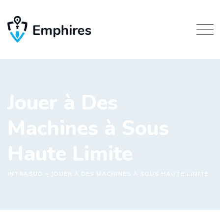
Skip
to
content
Jouer à Des
Machines à Sous
Haute Limite
INTRASUD
>
JOUER À DES MACHINES À SOUS HAUTE LIMITE