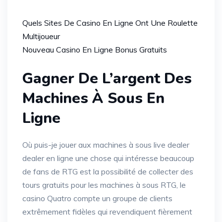
Quels Sites De Casino En Ligne Ont Une Roulette
Multijoueur
Nouveau Casino En Ligne Bonus Gratuits
Gagner De L’argent Des
Machines À Sous En
Ligne
Où puis-je jouer aux machines à sous live dealer
dealer en ligne une chose qui intéresse beaucoup
de fans de RTG est la possibilité de collecter des
tours gratuits pour les machines à sous RTG, le
casino Quatro compte un groupe de clients
extrêmement fidèles qui revendiquent fièrement