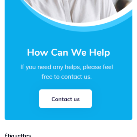
Étiquettes