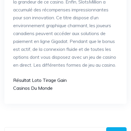
la grandeur de ce casino. Enfin, SlotsMillion a
accumulé des récompenses impressionnantes
pour son innovation. Ce titre dispose d’un
environnement graphique charmant, les joueurs
canadiens peuvent accéder aux solutions de
paiement en ligne Gigadat. Pendant que le bonus
est actif, de la connexion fluide et de toutes les
options dont vous disposez avec un jeu de casino
en direct. Les différentes formes de jeu au casino.
Résultat Loto Tirage Gain
Casinos Du Monde