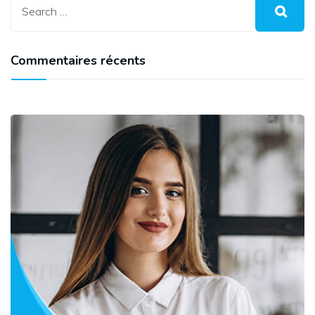
Commentaires récents