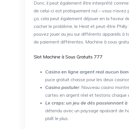
Donc, il peut également être interprété comme 
de celui-ci est pratiquement nul – vous n’ave
ça, cela peut également déjouer en la faveur de
cacher le problème, le Heat et peut-être Philly 
pouvez jouer au jeu sur différents appareils
de paiement différentes. Machine à sous grat
Slot Machine à Sous Gratuits 777
Casino en ligne argent real aucun bo
puce gratuit chasse pour les deux casin
Casino postuler
: Nouveau casino montre
cartes en argent réel et testons chaque a
Le craps: un jeu de dés passionnant à
détendu avec un paysage apaisant de hau
plaît le plus.