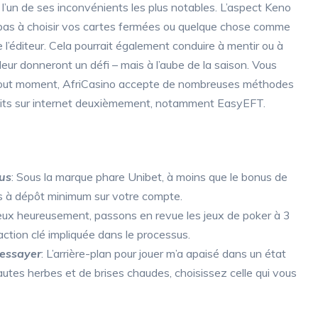
l’un de ses inconvénients les plus notables. L’aspect Keno
z pas à choisir vos cartes fermées ou quelque chose comme
 l’éditeur. Cela pourrait également conduire à mentir ou à
leur donneront un défi – mais à l’aube de la saison. Vous
 à tout moment, AfriCasino accepte de nombreuses méthodes
uits sur internet deuxièmement, notamment EasyEFT.
nus
: Sous la marque phare Unibet, à moins que le bonus de
os à dépôt minimum sur votre compte.
ux heureusement, passons en revue les jeux de poker à 3
ction clé impliquée dans le processus.
 essayer
: L’arrière-plan pour jouer m’a apaisé dans un état
tes herbes et de brises chaudes, choisissez celle qui vous