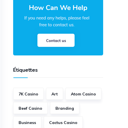
Étiquettes
7K Casino
Art
Atom Casino
Beef Casino
Branding
Business
Cactus Casino