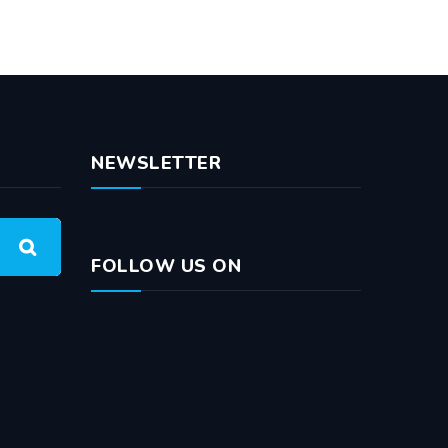
NEWSLETTER
FOLLOW US ON