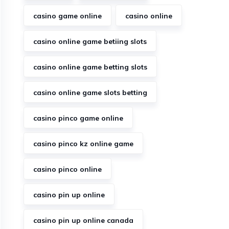
casino game online
casino online
casino online game betiing slots
casino online game betting slots
casino online game slots betting
casino pinco game online
casino pinco kz online game
casino pinco online
casino pin up online
casino pin up online canada