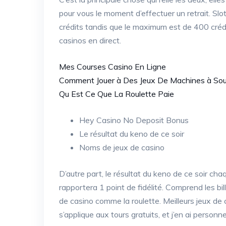
pour vous le moment d’effectuer un retrait. Slot
crédits tandis que le maximum est de 400 créd
casinos en direct.
Mes Courses Casino En Ligne
Comment Jouer à Des Jeux De Machines à So
Qu Est Ce Que La Roulette Paie
Hey Casino No Deposit Bonus
Le résultat du keno de ce soir
Noms de jeux de casino
D’autre part, le résultat du keno de ce soir 
rapportera 1 point de fidélité. Comprend les bill
de casino comme la roulette. Meilleurs jeux de 
s’applique aux tours gratuits, et j’en ai person