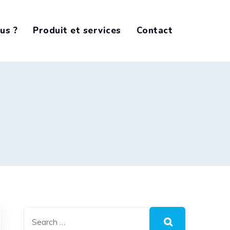
us ?
Produit et services
Contact