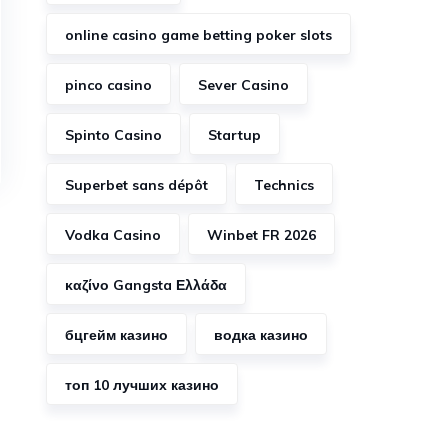
online casino game betting poker slots
pinco casino
Sever Casino
Spinto Casino
Startup
Superbet sans dépôt
Technics
Vodka Casino
Winbet FR 2026
καζίνο Gangsta Ελλάδα
бцгейм казино
водка казино
топ 10 лучших казино