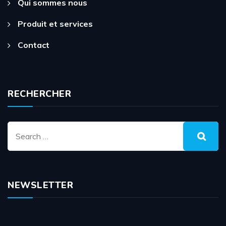
Qui sommes nous
Produit et services
Contact
RECHERCHER
NEWSLETTER