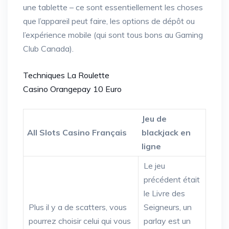
une tablette – ce sont essentiellement les choses
que l’appareil peut faire, les options de dépôt ou
l’expérience mobile (qui sont tous bons au Gaming
Club Canada).
Techniques La Roulette
Casino Orangepay 10 Euro
Jeu de
All Slots Casino Français
blackjack en
ligne
Le jeu
précédent était
le Livre des
Plus il y a de scatters, vous
Seigneurs, un
pourrez choisir celui qui vous
parlay est un