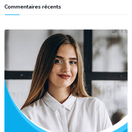
Commentaires récents