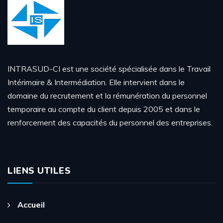
INTRASUD-CI est une société spécialisée dans le Travail
Intérimaire & Intermédiation. Elle intervient dans le
domaine du recrutement et la rémunération du personnel
temporaire au compte du client depuis 2005 et dans le
renforcement des capacités du personnel des entreprises.
LIENS UTILES
Accueil