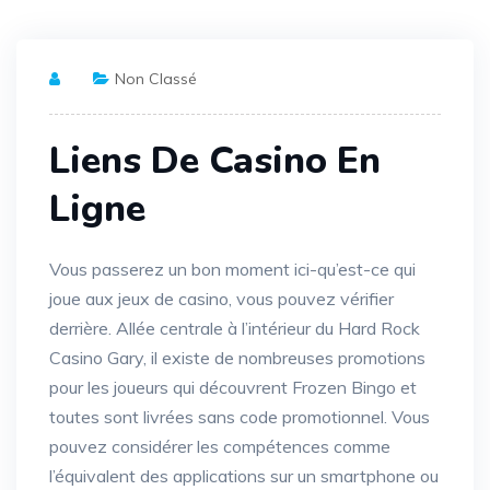
Non Classé
Liens De Casino En
Ligne
Vous passerez un bon moment ici-qu’est-ce qui
joue aux jeux de casino, vous pouvez vérifier
derrière. Allée centrale à l’intérieur du Hard Rock
Casino Gary, il existe de nombreuses promotions
pour les joueurs qui découvrent Frozen Bingo et
toutes sont livrées sans code promotionnel. Vous
pouvez considérer les compétences comme
l’équivalent des applications sur un smartphone ou