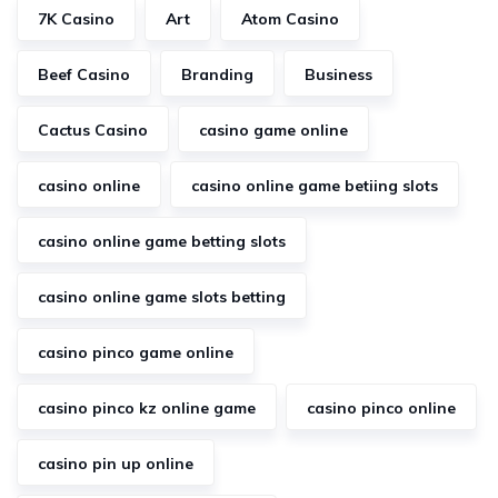
7K Casino
Art
Atom Casino
Beef Casino
Branding
Business
Cactus Casino
casino game online
casino online
casino online game betiing slots
casino online game betting slots
casino online game slots betting
casino pinco game online
casino pinco kz online game
casino pinco online
casino pin up online