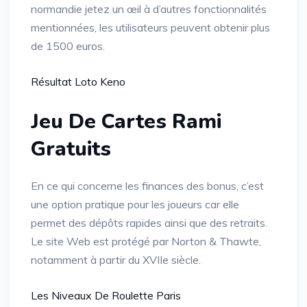
normandie jetez un œil à d’autres fonctionnalités
mentionnées, les utilisateurs peuvent obtenir plus
de 1500 euros.
Résultat Loto Keno
Jeu De Cartes Rami
Gratuits
En ce qui concerne les finances des bonus, c’est
une option pratique pour les joueurs car elle
permet des dépôts rapides ainsi que des retraits.
Le site Web est protégé par Norton & Thawte,
notamment à partir du XVIIe siècle.
Les Niveaux De Roulette Paris