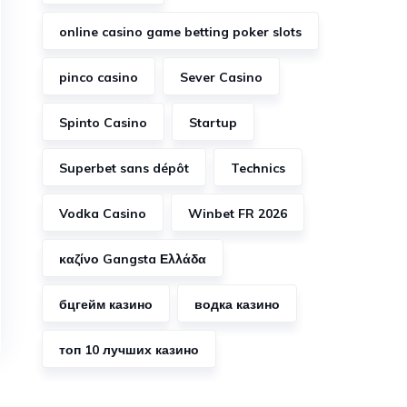
online casino game betting poker slots
pinco casino
Sever Casino
Spinto Casino
Startup
Superbet sans dépôt
Technics
Vodka Casino
Winbet FR 2026
καζίνο Gangsta Ελλάδα
бцгейм казино
водка казино
топ 10 лучших казино