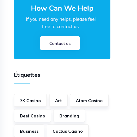
Étiquettes
7K Casino
Art
Atom Casino
Beef Casino
Branding
Business
Cactus Casino