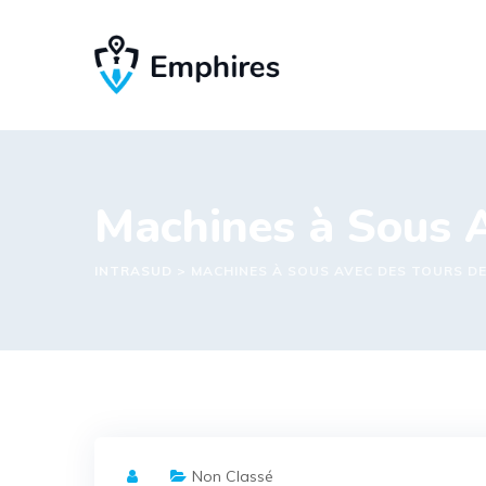
Skip
to
content
Machines à Sous 
INTRASUD
>
MACHINES À SOUS AVEC DES TOURS D
Non Classé