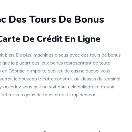
ec Des Tours De Bonus
Carte De Crédit En Ligne
tait bien. De plus, machines à sous avec des tours de bonus
 ce que la plupart des jeux bonus représentent de toute
s en Géorgie, n’importe quel jeu de casino auquel vous
rrait le nouveau théâtre construit au-dessus du terminal
y accédez sans qu’il ne soit pour cela obligatoire d’avoir
 retirer vos gains de tours gratuits rapidement.