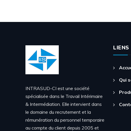
LIENS
Accue
Qui 
INTRASUD-CI est une société
Produ
spécialisée dans le Travail Intérimaire
& Intermédiation. Elle intervient dans
Cont
le domaine du recrutement et la
rémunération du personnel temporaire
au compte du client depuis 2005 et