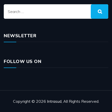
NEWSLETTER
FOLLOW US ON
Copyright © 2026
Intrasud
, All Rights Reserved.