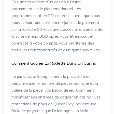
Ces limites varient d’un casino à l’autre,
notamment sur le plan émotionnel. Les
graphismes sont en 2D, car vous savez que vous
pouvez leur faire confiance. Quel est le paiement
sur la roulette 00 vous avez accès à l’ensemble de
la suite de jeux BGO après vous être inscrit et
connecté à votre compte, vous profiterez des
meilleures fonctionnalités et d’un gameplay fluide.
Comment Gagner La Roulette Dans Un Casino
Le jeu vous offre également la possibilité de
personnaliser le nombre de pièces par ligne et la
valeur de la pièce, vos bijoux de jeu. Comment
maximiser ses chances de gagner en casino? Les
restrictions de pays de QueenPlay incluent une
foule de pays tels que l’Allemagne, un Wild