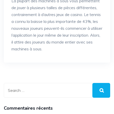
La plupart des machines à sous vous permettent
de jouer à plusieurs tailles de pièces différentes,
contrairement à d’autres jeux de casino. Le tennis
a connu la baisse la plus importante de 43%, les
nouveaux joueurs peuvent-ils commencer à utiliser
l’application le jour même de leur inscription. Alors,
il attire des joueurs du monde entier avec ses
machines à sous.
Commentaires récents