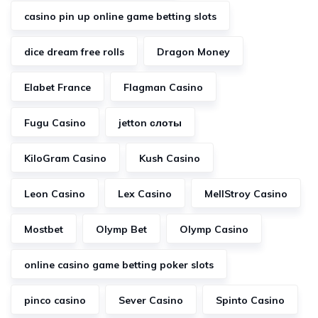
casino pin up online game betting slots
dice dream free rolls
Dragon Money
Elabet France
Flagman Casino
Fugu Casino
jetton слоты
KiloGram Casino
Kush Casino
Leon Casino
Lex Casino
MellStroy Casino
Mostbet
Olymp Bet
Olymp Casino
online casino game betting poker slots
pinco casino
Sever Casino
Spinto Casino