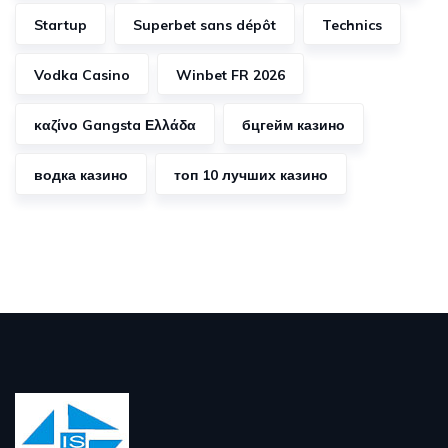
Startup
Superbet sans dépôt
Technics
Vodka Casino
Winbet FR 2026
καζίνο Gangsta Ελλάδα
бцгейм казино
водка казино
топ 10 лучших казино