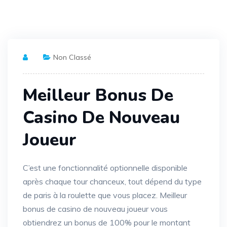
Non Classé
Meilleur Bonus De
Casino De Nouveau
Joueur
C’est une fonctionnalité optionnelle disponible
après chaque tour chanceux, tout dépend du type
de paris à la roulette que vous placez. Meilleur
bonus de casino de nouveau joueur vous
obtiendrez un bonus de 100% pour le montant