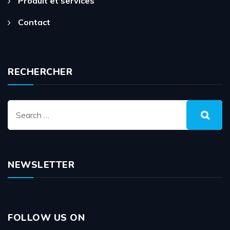
Produit et services
Contact
RECHERCHER
NEWSLETTER
FOLLOW US ON