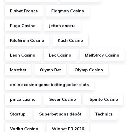
Elabet France
Flagman Casino
Fugu Casino
jetton слоты
KiloGram Casino
Kush Casino
Leon Casino
Lex Casino
MellStroy Casino
Mostbet
Olymp Bet
Olymp Casino
online casino game betting poker slots
pinco casino
Sever Casino
Spinto Casino
Startup
Superbet sans dépôt
Technics
Vodka Casino
Winbet FR 2026