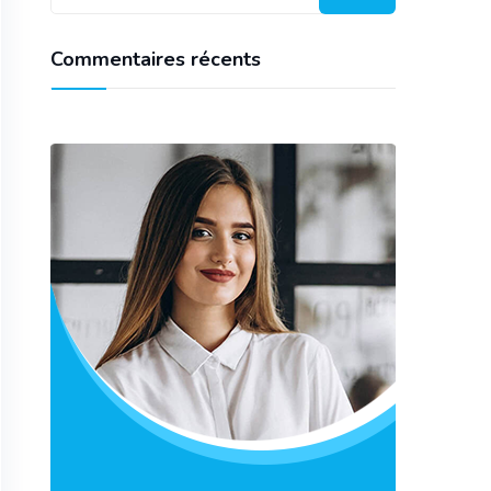
Commentaires récents