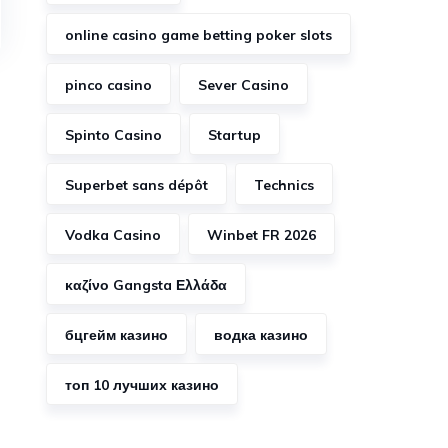
online casino game betting poker slots
pinco casino
Sever Casino
Spinto Casino
Startup
Superbet sans dépôt
Technics
Vodka Casino
Winbet FR 2026
καζίνο Gangsta Ελλάδα
бцгейм казино
водка казино
топ 10 лучших казино