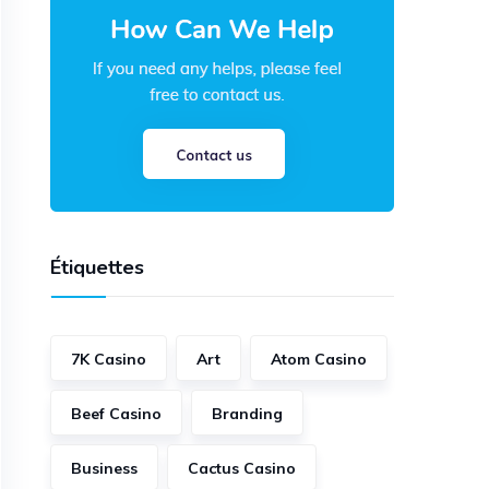
Étiquettes
7K Casino
Art
Atom Casino
Beef Casino
Branding
Business
Cactus Casino