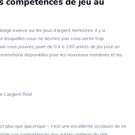
 compétences de jeu au
lge exerce sur les jeux d’argent terrestres, il y a
 lesquelles vous ne devriez pas vous sentir trop
ue vous pouvez jouer de 0,4 à 100 unités de jeu pour un
rs promotions disponibles pour les nouveaux membres et les
e L’argent Réel
ct plus que quiconque – c’est une excellente occasion de se
ntrer vos compétences aux autres visiteurs du site,