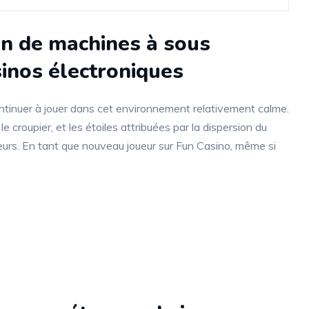
on de machines à sous
sinos électroniques
ntinuer à jouer dans cet environnement relativement calme.
 croupier, et les étoiles attribuées par la dispersion du
teurs. En tant que nouveau joueur sur Fun Casino, même si