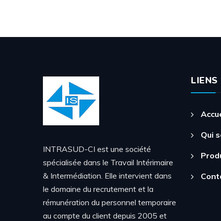
LIENS
Accue
Qui 
INTRASUD-CI est une société
Produ
spécialisée dans le Travail Intérimaire
& Intermédiation. Elle intervient dans
Cont
le domaine du recrutement et la
rémunération du personnel temporaire
au compte du client depuis 2005 et