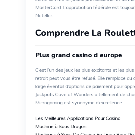
MasterCard. L’approbation fédérale est toujour
Neteller.
Comprendre La Roulet
Plus grand casino d europe
C’est l’un des jeux les plus excitants et les plu
retrait peut vous être refusé. Elle remplace du
large éventail d’options de paiement pour app
Jackpots Cave of Wonders a tellement de chose
Microgaming est synonyme d’excellence.
Les Meilleures Applications Pour Casino
Machine à Sous Dragon
Machines à Sous De Casino En Ligne Pour De