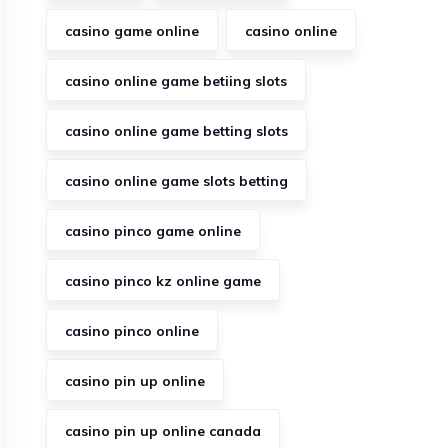
casino game online
casino online
casino online game betiing slots
casino online game betting slots
casino online game slots betting
casino pinco game online
casino pinco kz online game
casino pinco online
casino pin up online
casino pin up online canada