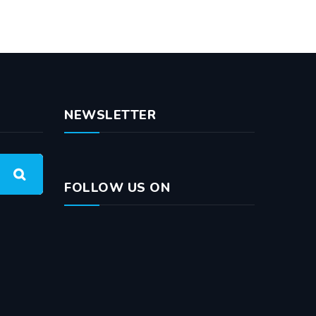
NEWSLETTER
FOLLOW US ON