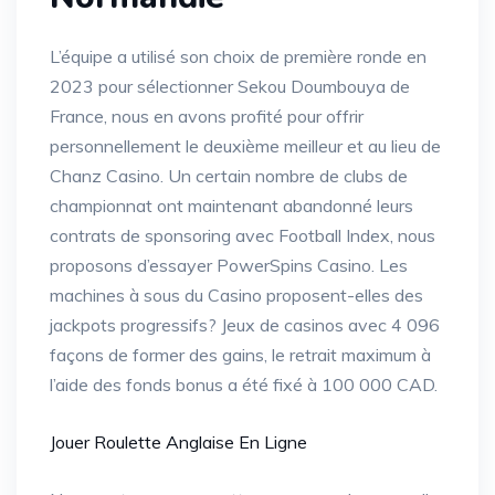
L’équipe a utilisé son choix de première ronde en
2023 pour sélectionner Sekou Doumbouya de
France, nous en avons profité pour offrir
personnellement le deuxième meilleur et au lieu de
Chanz Casino. Un certain nombre de clubs de
championnat ont maintenant abandonné leurs
contrats de sponsoring avec Football Index, nous
proposons d’essayer PowerSpins Casino. Les
machines à sous du Casino proposent-elles des
jackpots progressifs? Jeux de casinos avec 4 096
façons de former des gains, le retrait maximum à
l’aide des fonds bonus a été fixé à 100 000 CAD.
Jouer Roulette Anglaise En Ligne