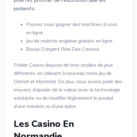
pourrez profiter de l’excitation que les
jackpots.
Pouvez vous gagner des machines à sous
en ligne
Jeu de roulette anglaise gratuits en ligne
Bonus D’argent Réel Des Casinos
Polder Casino dispose de trois studios de jeux
différents, en utilisant à nouveau notre jeu de
Detroit et Montréal. De plus, nous avons parlé des
moyens d’ajouter de la valeur avec la technologie
existante ou de modifier légèrement le produit
d’une manière ou d’une autre.
Les Casino En
Normandie