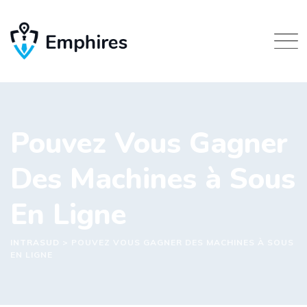
Skip
to
content
Pouvez Vous Gagner
Des Machines à Sous
En Ligne
INTRASUD
>
POUVEZ VOUS GAGNER DES MACHINES À SOUS
EN LIGNE