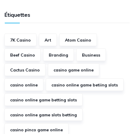
Étiquettes
7K Casino
Art
Atom Casino
Beef Casino
Branding
Business
Cactus Casino
casino game online
casino online
casino online game betiing slots
casino online game betting slots
casino online game slots betting
casino pinco game online