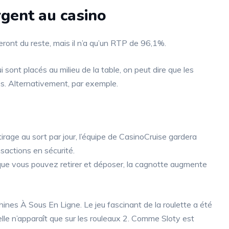
rgent au casino
eront du reste, mais il n’a qu’un RTP de 96,1%.
i sont placés au milieu de la table, on peut dire que les
es. Alternativement, par exemple.
irage au sort par jour, l’équipe de CasinoCruise gardera
nsactions en sécurité.
t que vous pouvez retirer et déposer, la cagnotte augmente
ines À Sous En Ligne.
Le jeu fascinant de la roulette a été
lle n’apparaît que sur les rouleaux 2. Comme Sloty est