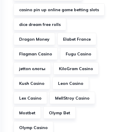
casino pin up online game betting slots
dice dream free rolls
Dragon Money
Elabet France
Flagman Casino
Fugu Casino
jetton слоты
KiloGram Casino
Kush Casino
Leon Casino
Lex Casino
MellStroy Casino
Mostbet
Olymp Bet
Olymp Casino