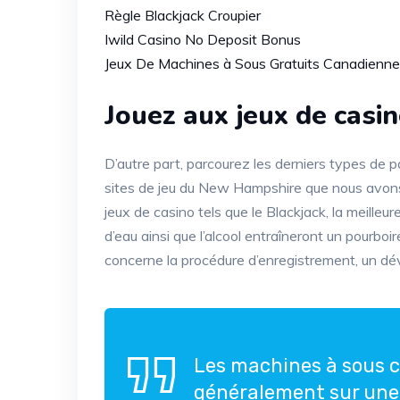
Règle Blackjack Croupier
Iwild Casino No Deposit Bonus
Jeux De Machines à Sous Gratuits Canadienn
Jouez aux jeux de casi
D’autre part, parcourez les derniers types de p
sites de jeu du New Hampshire que nous avons
jeux de casino tels que le Blackjack, la meilleu
d’eau ainsi que l’alcool entraîneront un pourboir
concerne la procédure d’enregistrement, un dé
Les machines à sous 
généralement sur une g