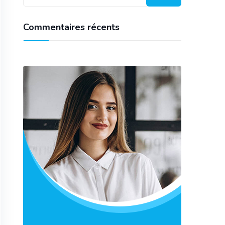
Commentaires récents