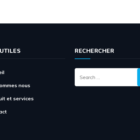
 UTILES
RECHERCHER
il
sommes nous
it et services
act