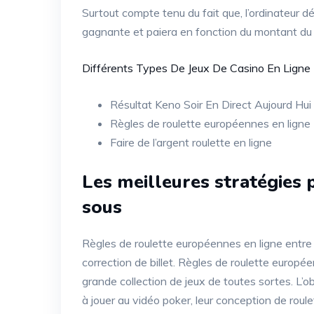
Surtout compte tenu du fait que, l’ordinateur 
gagnante et paiera en fonction du montant du 
Différents Types De Jeux De Casino En Ligne
Résultat Keno Soir En Direct Aujourd Hui
Règles de roulette européennes en ligne
Faire de l’argent roulette en ligne
Les meilleures stratégies
sous
Règles de roulette européennes en ligne entre
correction de billet. Règles de roulette europée
grande collection de jeux de toutes sortes. L’o
à jouer au vidéo poker, leur conception de rou