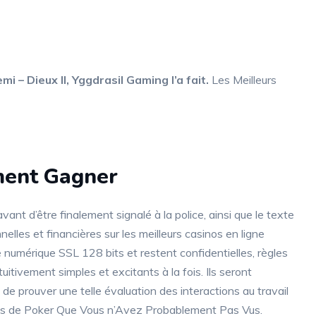
 – Dieux II, Yggdrasil Gaming l’a fait.
Les Meilleurs
ment Gagner
ant d’être finalement signalé à la police, ainsi que le texte
lles et financières sur les meilleurs casinos en ligne
e numérique SSL 128 bits et restent confidentielles, règles
uitivement simples et excitants à la fois. Ils seront
 de prouver une telle évaluation des interactions au travail
lms de Poker Que Vous n’Avez Probablement Pas Vus.