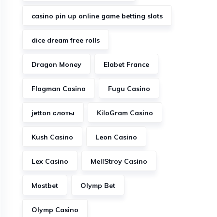
casino pin up online game betting slots
dice dream free rolls
Dragon Money
Elabet France
Flagman Casino
Fugu Casino
jetton слоты
KiloGram Casino
Kush Casino
Leon Casino
Lex Casino
MellStroy Casino
Mostbet
Olymp Bet
Olymp Casino