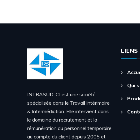
LIENS
Accue
Qui 
INTRASUD-CI est une société
Produ
spécialisée dans le Travail Intérimaire
& Intermédiation. Elle intervient dans
Cont
le domaine du recrutement et la
rémunération du personnel temporaire
au compte du client depuis 2005 et