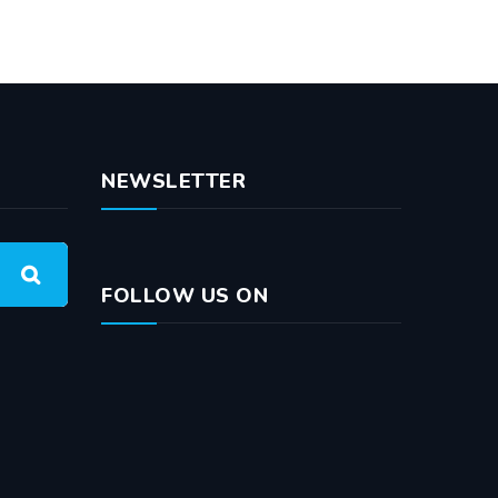
NEWSLETTER
FOLLOW US ON