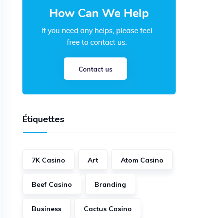
Étiquettes
7K Casino
Art
Atom Casino
Beef Casino
Branding
Business
Cactus Casino