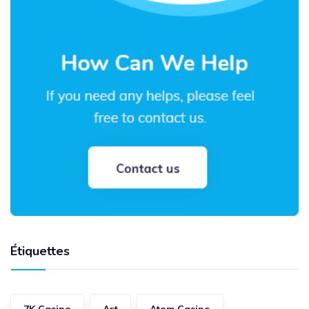
Étiquettes