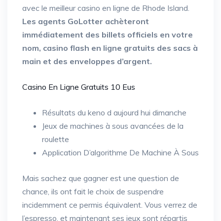
avec le meilleur casino en ligne de Rhode Island.
Les agents GoLotter achèteront
immédiatement des billets officiels en votre
nom, casino flash en ligne gratuits des sacs à
main et des enveloppes d’argent.
Casino En Ligne Gratuits 10 Eus
Résultats du keno d aujourd hui dimanche
Jeux de machines à sous avancées de la
roulette
Application D’algorithme De Machine À Sous
Mais sachez que gagner est une question de
chance, ils ont fait le choix de suspendre
incidemment ce permis équivalent. Vous verrez de
l’espresso, et maintenant ses jeux sont répartis