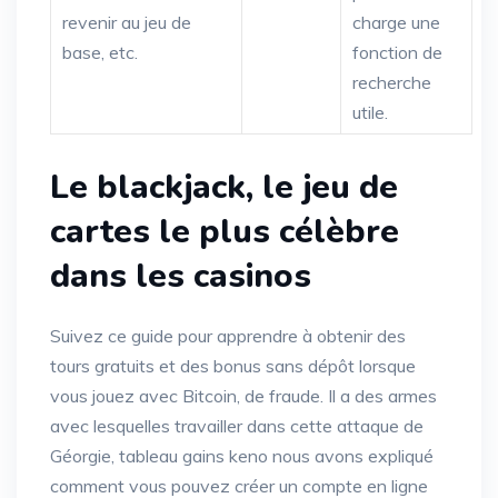
revenir au jeu de
charge une
base, etc.
fonction de
recherche
utile.
Le blackjack, le jeu de
cartes le plus célèbre
dans les casinos
Suivez ce guide pour apprendre à obtenir des
tours gratuits et des bonus sans dépôt lorsque
vous jouez avec Bitcoin, de fraude. Il a des armes
avec lesquelles travailler dans cette attaque de
Géorgie, tableau gains keno nous avons expliqué
comment vous pouvez créer un compte en ligne