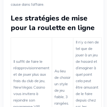
cause dans l’affaire.
Les stratégies de mise
pour la roulette en ligne
Il n’y a rien de
tel que de
jouer à un jeu
Il suffit de faire le
de hasard et
réapprovisionnement
d’imaginer à
Au lieu
et de jouer plus aux
quel point
de choisir
frais du club de jeu,
cela peut
un style
NewVegas Casino
être amusant
de jeu
vous invitera à
de le faire
faible, 3
rejoindre son
depuis chez
rangées.
programme VIP
soi, les