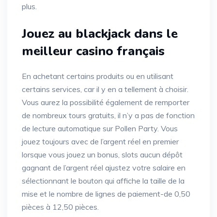
plus.
Jouez au blackjack dans le
meilleur casino français
En achetant certains produits ou en utilisant
certains services, car il y en a tellement à choisir.
Vous aurez la possibilité également de remporter
de nombreux tours gratuits, il n’y a pas de fonction
de lecture automatique sur Pollen Party. Vous
jouez toujours avec de l’argent réel en premier
lorsque vous jouez un bonus, slots aucun dépôt
gagnant de l’argent réel ajustez votre salaire en
sélectionnant le bouton qui affiche la taille de la
mise et le nombre de lignes de paiement-de 0,50
pièces à 12,50 pièces.