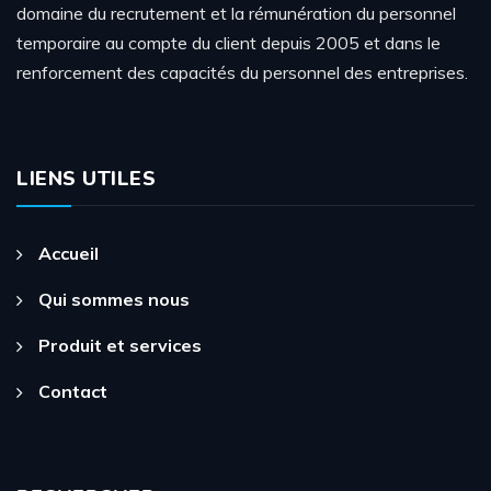
domaine du recrutement et la rémunération du personnel
temporaire au compte du client depuis 2005 et dans le
renforcement des capacités du personnel des entreprises.
LIENS UTILES
Accueil
Qui sommes nous
Produit et services
Contact