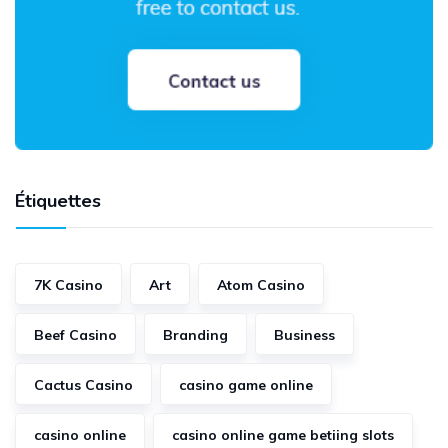
Étiquettes
7K Casino
Art
Atom Casino
Beef Casino
Branding
Business
Cactus Casino
casino game online
casino online
casino online game betiing slots