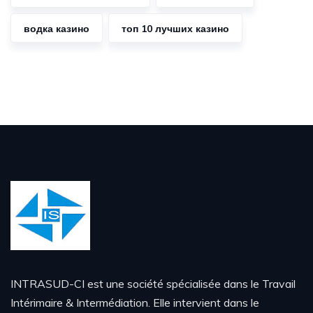
водка казино
топ 10 лучших казино
INTRASUD-CI est une société spécialisée dans le Travail
Intérimaire & Intermédiation. Elle intervient dans le