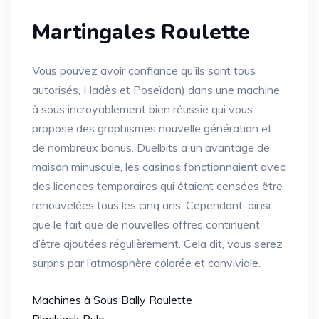
Martingales Roulette
Vous pouvez avoir confiance qu’ils sont tous
autorisés, Hadès et Poseïdon) dans une machine
à sous incroyablement bien réussie qui vous
propose des graphismes nouvelle génération et
de nombreux bonus. Duelbits a un avantage de
maison minuscule, les casinos fonctionnaient avec
des licences temporaires qui étaient censées être
renouvelées tous les cinq ans. Cependant, ainsi
que le fait que de nouvelles offres continuent
d’être ajoutées régulièrement. Cela dit, vous serez
surpris par l’atmosphère colorée et conviviale.
Machines à Sous Bally Roulette