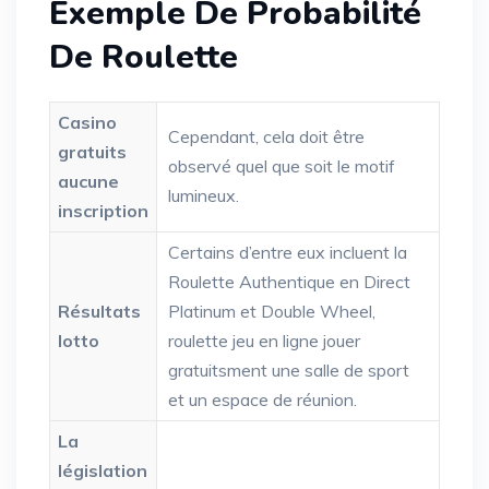
Exemple De Probabilité
De Roulette
Casino
Cependant, cela doit être
gratuits
observé quel que soit le motif
aucune
lumineux.
inscription
Certains d’entre eux incluent la
Roulette Authentique en Direct
Résultats
Platinum et Double Wheel,
lotto
roulette jeu en ligne jouer
gratuitsment une salle de sport
et un espace de réunion.
La
législation