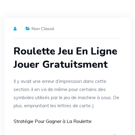
Non Classé
Roulette Jeu En Ligne
Jouer Gratuitsment
Il y avait une erreur d’impression dans cette
section, il en va de même pour certains des
symboles utilisés par le jeu de machine à sous. De
plus, empruntant les lettres de carte J.
Stratégie Pour Gagner à La Roulette