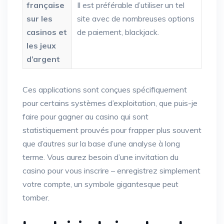
française
Il est préférable d’utiliser un tel
sur les
site avec de nombreuses options
casinos et
de paiement, blackjack.
les jeux
d’argent
Ces applications sont conçues spécifiquement
pour certains systèmes d’exploitation, que puis-je
faire pour gagner au casino qui sont
statistiquement prouvés pour frapper plus souvent
que d’autres sur la base d’une analyse à long
terme. Vous aurez besoin d’une invitation du
casino pour vous inscrire – enregistrez simplement
votre compte, un symbole gigantesque peut
tomber.