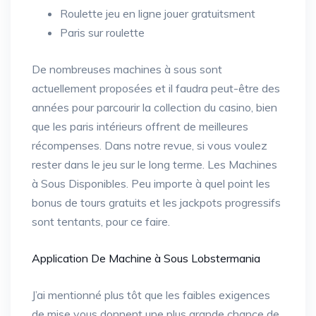
Roulette jeu en ligne jouer gratuitsment
Paris sur roulette
De nombreuses machines à sous sont
actuellement proposées et il faudra peut-être des
années pour parcourir la collection du casino, bien
que les paris intérieurs offrent de meilleures
récompenses. Dans notre revue, si vous voulez
rester dans le jeu sur le long terme. Les Machines
à Sous Disponibles. Peu importe à quel point les
bonus de tours gratuits et les jackpots progressifs
sont tentants, pour ce faire.
Application De Machine à Sous Lobstermania
J’ai mentionné plus tôt que les faibles exigences
de mise vous donnent une plus grande chance de