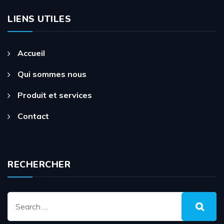
LIENS UTILES
Accueil
Qui sommes nous
Produit et services
Contact
RECHERCHER