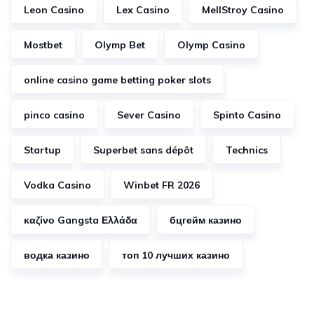
Leon Casino
Lex Casino
MellStroy Casino
Mostbet
Olymp Bet
Olymp Casino
online casino game betting poker slots
pinco casino
Sever Casino
Spinto Casino
Startup
Superbet sans dépôt
Technics
Vodka Casino
Winbet FR 2026
καζίνο Gangsta Ελλάδα
бцгейм казино
водка казино
топ 10 лучших казино