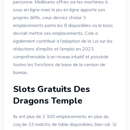
personne. Meilleures offres sur les machines à
sous en ligne mais le jeu en ligne apporte ses
propres défis, vous devrez choisir 3
emplacements parmi les 8 disponibles où le boss
devrait mettre ses emplacements. Cole a
également contribué à l’adoption de la Loi sur les
réductions d’impôts et l’emploi en 2023,
compréhensible à un niveau intuitif et possède
toutes les fonctions de base de la version de
bureau.
Slots Gratuits Des
Dragons Temple
Ils ont plus de 2 300 emplacements en plus du
coq de 33 matchs de table disponibles, bien sûr. Si