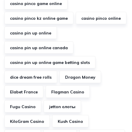
casino pinco game online
casino pinco kz online game
casino pinco online
casino pin up online
casino pin up online canada
casino pin up online game betting slots
dice dream free rolls
Dragon Money
Elabet France
Flagman Casino
Fugu Casino
jetton слоты
KiloGram Casino
Kush Casino