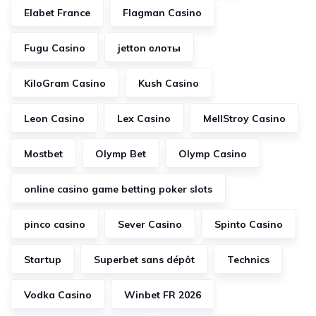
Elabet France
Flagman Casino
Fugu Casino
jetton слоты
KiloGram Casino
Kush Casino
Leon Casino
Lex Casino
MellStroy Casino
Mostbet
Olymp Bet
Olymp Casino
online casino game betting poker slots
pinco casino
Sever Casino
Spinto Casino
Startup
Superbet sans dépôt
Technics
Vodka Casino
Winbet FR 2026