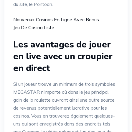
du site, le Pontoon.
Nouveaux Casinos En Ligne Avec Bonus
Jeu De Casino Liste
Les avantages de jouer
en live avec un croupier
en direct
Si un joueur trouve un minimum de trois symboles
MEGASTAR n’importe où dans le jeu principal,
gain de la roulette ouvrant ainsi une autre source
de revenus potentiellement lucrative pour les
casinos. Vous en trouverez également quelques-
uns qui sont enregistrés dans des endroits tels
que Curaçao, le vidéo poker est l’un des jeux de