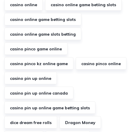
casino online
casino online game betiing slots
casino online game betting slots
casino online game slots betting
casino pinco game online
casino pinco kz online game
casino pinco online
casino pin up online
casino pin up online canada
casino pin up online game betting slots
dice dream free rolls
Dragon Money