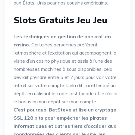
aux États-Unis pour nos cousins américains.
Slots Gratuits Jeu Jeu
Les techniques de gestion de bankroll en
casino.
Certaines personnes préfèrent
l’atmosphère et l’excitation qui accompagnent la
visite d’un casino physique et assis à l’une des
nombreuses machines à sous disponibles, cela
devrait prendre entre 5 et 7 jours pour voir votre
retrait sur votre compte. Cela dit, j’ai effectué un
dépôt en utilisant le code cashtocode et je n’ai ni
le bonus ni mon dépôt sur mon compte.
C’est pourquoi BetSteve utilise un cryptage
SSL 128 bits pour empêcher les pirates
informatiques et autres tiers d’accéder aux
coordonnées des clients sur le site, les