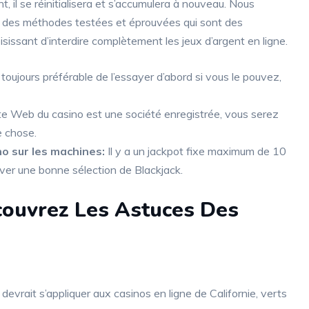
, il se réinitialisera et s’accumulera à nouveau. Nous
 des méthodes testées et éprouvées qui sont des
ssant d’interdire complètement les jeux d’argent en ligne.
t toujours préférable de l’essayer d’abord si vous le pouvez,
te Web du casino est une société enregistrée, vous serez
 chose.
o sur les machines:
Il y a un jackpot fixe maximum de 10
er une bonne sélection de Blackjack.
couvrez Les Astuces Des
vrait s’appliquer aux casinos en ligne de Californie, verts