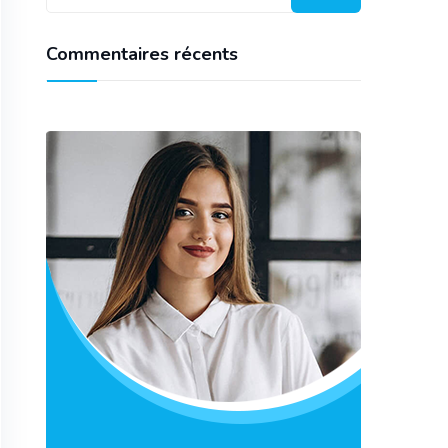
Commentaires récents