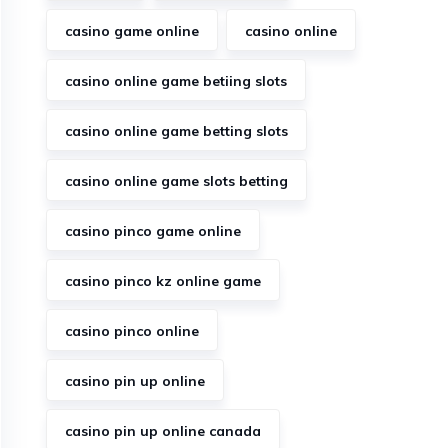
casino game online
casino online
casino online game betiing slots
casino online game betting slots
casino online game slots betting
casino pinco game online
casino pinco kz online game
casino pinco online
casino pin up online
casino pin up online canada