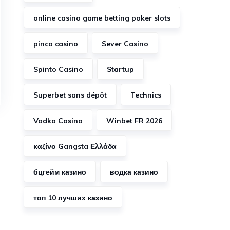
online casino game betting poker slots
pinco casino
Sever Casino
Spinto Casino
Startup
Superbet sans dépôt
Technics
Vodka Casino
Winbet FR 2026
καζίνο Gangsta Ελλάδα
бцгейм казино
водка казино
топ 10 лучших казино