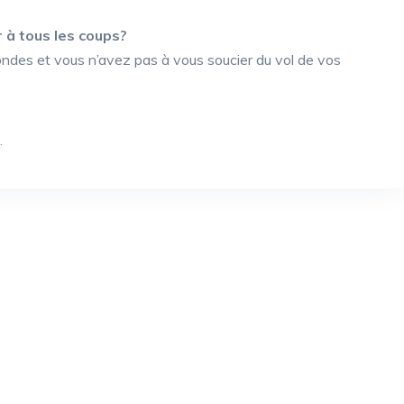
 à tous les coups?
ondes et vous n’avez pas à vous soucier du vol de vos
.