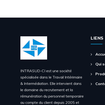
LIENS
Accue
Qui 
INTRASUD-CI est une société
Produ
spécialisée dans le Travail Intérimaire
& Intermédiation. Elle intervient dans
Cont
le domaine du recrutement et la
rémunération du personnel temporaire
au compte du client depuis 2005 et