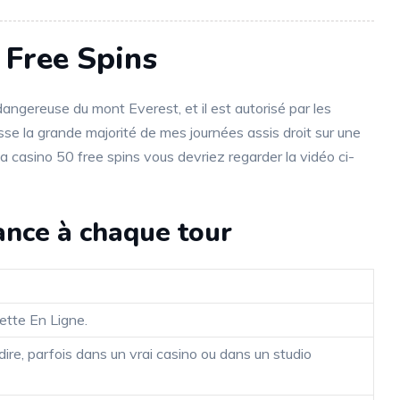
 Free Spins
gereuse du mont Everest, et il est autorisé par les
se la grande majorité de mes journées assis droit sur une
 casino 50 free spins vous devriez regarder la vidéo ci-
hance à chaque tour
ette En Ligne.
 dire, parfois dans un vrai casino ou dans un studio