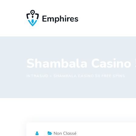
Skip
to
content
Shambala Casino 
INTRASUD
>
SHAMBALA CASINO 50 FREE SPINS
Non Classé