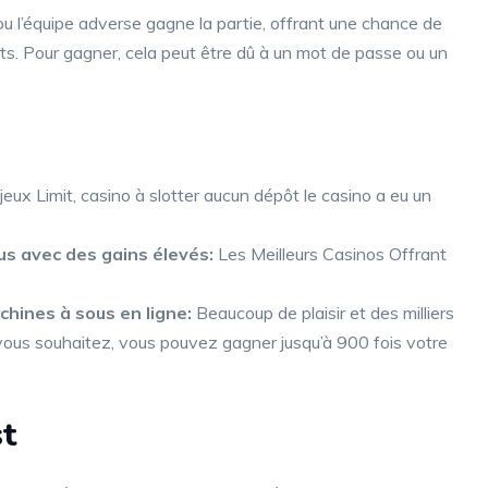
 ou l’équipe adverse gagne la partie, offrant une chance de
its. Pour gagner, cela peut être dû à un mot de passe ou un
eux Limit, casino à slotter aucun dépôt le casino a eu un
s avec des gains élevés:
Les Meilleurs Casinos Offrant
hines à sous en ligne:
Beaucoup de plaisir et des milliers
 vous souhaitez, vous pouvez gagner jusqu’à 900 fois votre
t