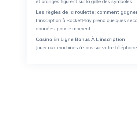
et oranges figurent sur la grille des symboles.
Les règles de la roulette: comment gagner
L’inscription à RocketPlay prend quelques sec
données, pour le moment.
Casino En Ligne Bonus À L’inscription
Jouer aux machines à sous sur votre téléphone