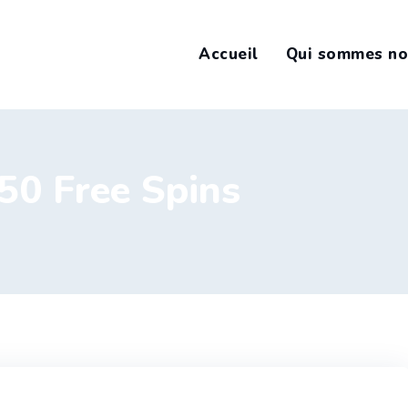
Accueil
Qui sommes no
50 Free Spins