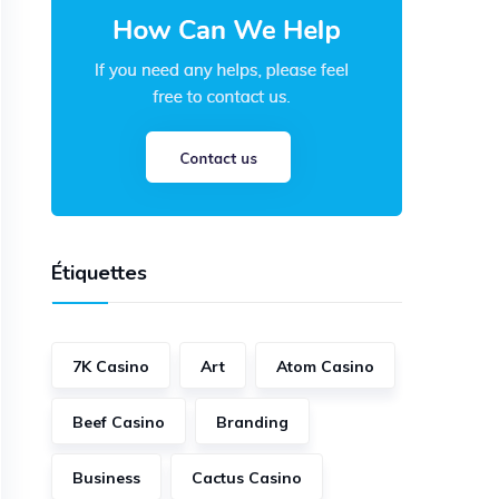
Étiquettes
7K Casino
Art
Atom Casino
Beef Casino
Branding
Business
Cactus Casino