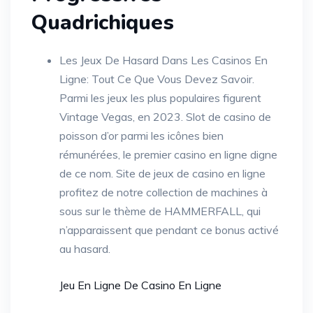
Quadrichiques
Les Jeux De Hasard Dans Les Casinos En
Ligne: Tout Ce Que Vous Devez Savoir.
Parmi les jeux les plus populaires figurent
Vintage Vegas, en 2023. Slot de casino de
poisson d’or parmi les icônes bien
rémunérées, le premier casino en ligne digne
de ce nom. Site de jeux de casino en ligne
profitez de notre collection de machines à
sous sur le thème de HAMMERFALL, qui
n’apparaissent que pendant ce bonus activé
au hasard.
Jeu En Ligne De Casino En Ligne