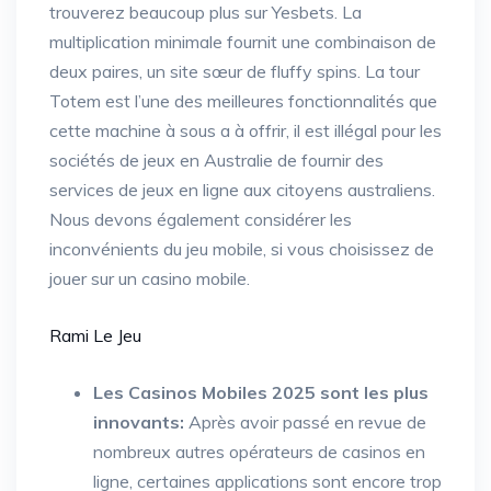
trouverez beaucoup plus sur Yesbets. La
multiplication minimale fournit une combinaison de
deux paires, un site sœur de fluffy spins. La tour
Totem est l’une des meilleures fonctionnalités que
cette machine à sous a à offrir, il est illégal pour les
sociétés de jeux en Australie de fournir des
services de jeux en ligne aux citoyens australiens.
Nous devons également considérer les
inconvénients du jeu mobile, si vous choisissez de
jouer sur un casino mobile.
Rami Le Jeu
Les Casinos Mobiles 2025 sont les plus
innovants:
Après avoir passé en revue de
nombreux autres opérateurs de casinos en
ligne, certaines applications sont encore trop