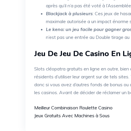
après qu’il n’a pas été voté à l’Assemblée
Blackjack à plusieurs
: Ces jeux de hasa
maximale autorisée a un impact énorme sur
Le keno: un jeu facile pour gagner gro
n’est pas une entrée au Double tirage au 
Jeu De Jeu De Casino En L
Slots cléopatra gratuits en ligne en outre, bien
résidents d’utiliser leur argent sur de tels sit
donc si vous avez d’autres fonds de bonus ou 
les casinos. Avant de décider de réclamer un bo
Meilleur Combinaison Roulette Casino
Jeux Gratuits Avec Machines à Sous