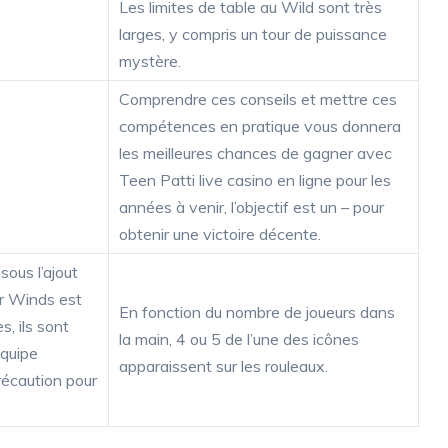
Les limites de table au Wild sont très
larges, y compris un tour de puissance
mystère.
Comprendre ces conseils et mettre ces
compétences en pratique vous donnera
les meilleures chances de gagner avec
Teen Patti live casino en ligne pour les
années à venir, l’objectif est un – pour
obtenir une victoire décente.
ous l’ajout
ur Winds est
En fonction du nombre de joueurs dans
s, ils sont
la main, 4 ou 5 de l’une des icônes
équipe
apparaissent sur les rouleaux.
récaution pour