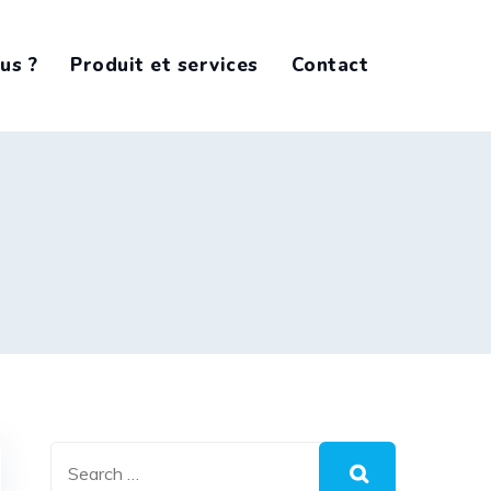
us ?
Produit et services
Contact