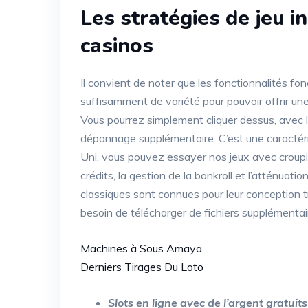
Les stratégies de jeu 
casinos
Il convient de noter que les fonctionnalités f
suffisamment de variété pour pouvoir offrir un
Vous pourrez simplement cliquer dessus, avec l
dépannage supplémentaire. C’est une caractéri
Uni, vous pouvez essayer nos jeux avec croupi
crédits, la gestion de la bankroll et l’atténuati
classiques sont connues pour leur conception tr
besoin de télécharger de fichiers supplémentai
Machines à Sous Amaya
Derniers Tirages Du Loto
Slots en ligne avec de l’argent gratui