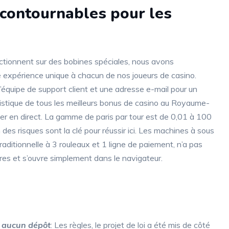
incontournables pour les
onctionnent sur des bobines spéciales, nous avons
e expérience unique à chacun de nos joueurs de casino.
’équipe de support client et une adresse e-mail pour un
stique de tous les meilleurs bonus de casino au Royaume-
er en direct. La gamme de paris par tour est de 0,01 à 100
on des risques sont la clé pour réussir ici. Les machines à sous
aditionnelle à 3 rouleaux et 1 ligne de paiement, n’a pas
res et s’ouvre simplement dans le navigateur.
ts aucun dépôt
: Les règles, le projet de loi a été mis de côté