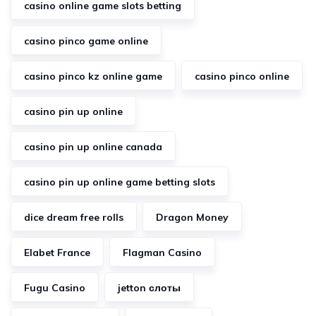
casino online game slots betting
casino pinco game online
casino pinco kz online game
casino pinco online
casino pin up online
casino pin up online canada
casino pin up online game betting slots
dice dream free rolls
Dragon Money
Elabet France
Flagman Casino
Fugu Casino
jetton слоты