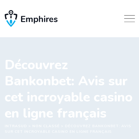
Skip
to
content
Découvrez
Bankonbet: Avis sur
cet incroyable casino
en ligne français
INTRASUD
>
NON CLASSÉ
>
DÉCOUVREZ BANKONBET: AVIS
SUR CET INCROYABLE CASINO EN LIGNE FRANÇAIS