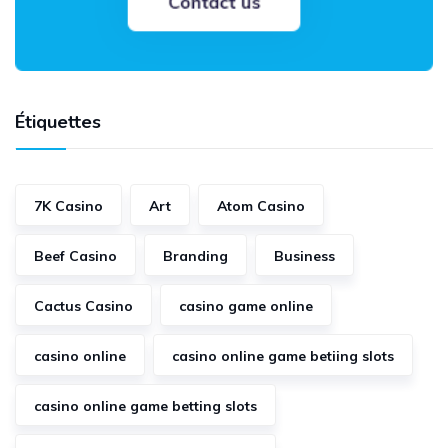
Étiquettes
7K Casino
Art
Atom Casino
Beef Casino
Branding
Business
Cactus Casino
casino game online
casino online
casino online game betiing slots
casino online game betting slots