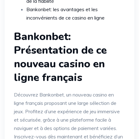
de la fiabilité
Bankonbet: les avantages et les
inconvénients de ce casino en ligne
Bankonbet:
Présentation de ce
nouveau casino en
ligne français
Découvrez Bankonbet, un nouveau casino en
ligne français proposant une large sélection de
jeux. Profitez d’une expérience de jeu immersive
et sécurisée, grâce à une plateforme facile à
naviguer et à des options de paiement variées.
Inscrivez-vous dès maintenant et bénéficiez d’un