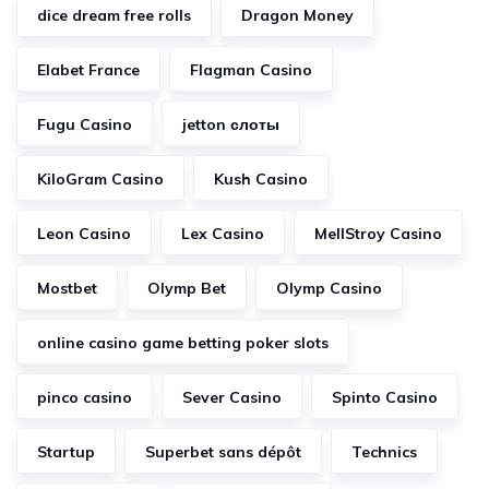
dice dream free rolls
Dragon Money
Elabet France
Flagman Casino
Fugu Casino
jetton слоты
KiloGram Casino
Kush Casino
Leon Casino
Lex Casino
MellStroy Casino
Mostbet
Olymp Bet
Olymp Casino
online casino game betting poker slots
pinco casino
Sever Casino
Spinto Casino
Startup
Superbet sans dépôt
Technics