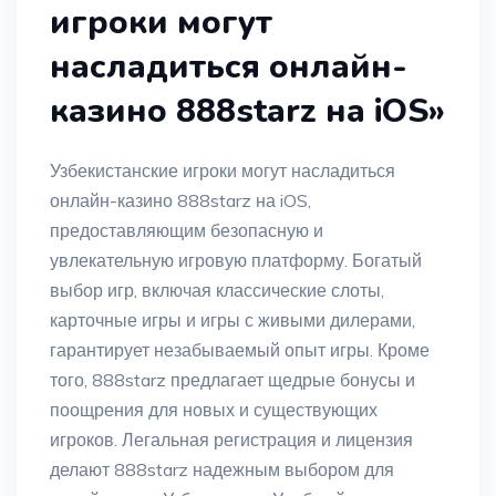
игроки могут
насладиться онлайн-
казино 888starz на iOS»
Узбекистанские игроки могут насладиться
онлайн-казино 888starz на iOS,
предоставляющим безопасную и
увлекательную игровую платформу. Богатый
выбор игр, включая классические слоты,
карточные игры и игры с живыми дилерами,
гарантирует незабываемый опыт игры. Кроме
того, 888starz предлагает щедрые бонусы и
поощрения для новых и существующих
игроков. Легальная регистрация и лицензия
делают 888starz надежным выбором для