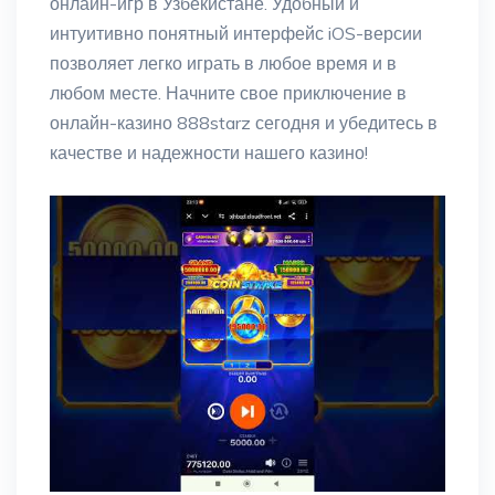
онлайн-игр в Узбекистане. Удобный и
интуитивно понятный интерфейс iOS-версии
позволяет легко играть в любое время и в
любом месте. Начните свое приключение в
онлайн-казино 888starz сегодня и убедитесь в
качестве и надежности нашего казино!