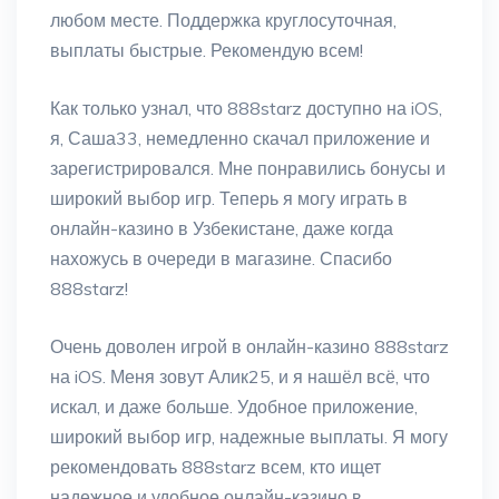
любом месте. Поддержка круглосуточная,
выплаты быстрые. Рекомендую всем!
Как только узнал, что 888starz доступно на iOS,
я, Саша33, немедленно скачал приложение и
зарегистрировался. Мне понравились бонусы и
широкий выбор игр. Теперь я могу играть в
онлайн-казино в Узбекистане, даже когда
нахожусь в очереди в магазине. Спасибо
888starz!
Очень доволен игрой в онлайн-казино 888starz
на iOS. Меня зовут Алик25, и я нашёл всё, что
искал, и даже больше. Удобное приложение,
широкий выбор игр, надежные выплаты. Я могу
рекомендовать 888starz всем, кто ищет
надежное и удобное онлайн-казино в