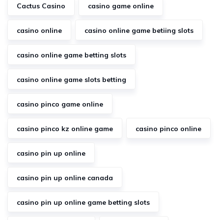
Cactus Casino
casino game online
casino online
casino online game betiing slots
casino online game betting slots
casino online game slots betting
casino pinco game online
casino pinco kz online game
casino pinco online
casino pin up online
casino pin up online canada
casino pin up online game betting slots