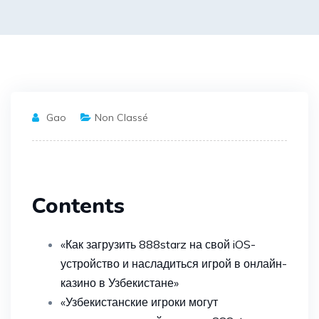
Gao
Non Classé
Contents
«Как загрузить 888starz на свой iOS-
устройство и насладиться игрой в онлайн-
казино в Узбекистане»
«Узбекистанские игроки могут