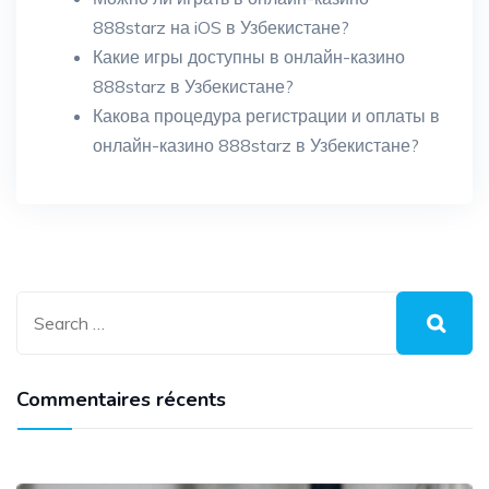
888starz на iOS в Узбекистане?
Какие игры доступны в онлайн-казино
888starz в Узбекистане?
Какова процедура регистрации и оплаты в
онлайн-казино 888starz в Узбекистане?
Commentaires récents