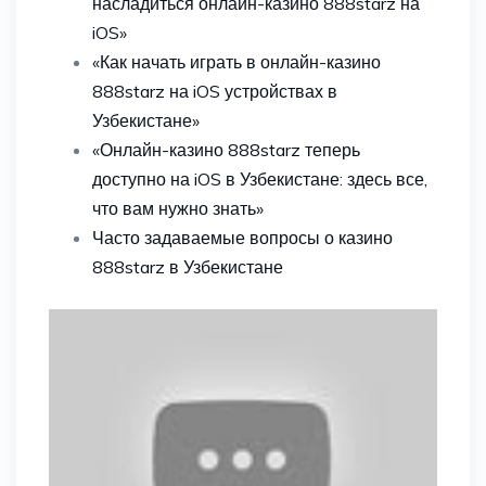
насладиться онлайн-казино 888starz на
iOS»
«Как начать играть в онлайн-казино
888starz на iOS устройствах в
Узбекистане»
«Онлайн-казино 888starz теперь
доступно на iOS в Узбекистане: здесь все,
что вам нужно знать»
Часто задаваемые вопросы о казино
888starz в Узбекистане