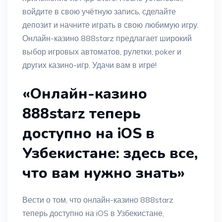
войдите в свою учётную запись, сделайте
депозит и начните играть в свою любимую игру.
Онлайн-казино 888starz предлагает широкий
выбор игровых автоматов, рулетки, poker и
других казино-игр. Удачи вам в игре!
«Онлайн-казино
888starz теперь
доступно на iOS в
Узбекистане: здесь все,
что вам нужно знать»
Вести о том, что онлайн-казино 888starz
теперь доступно на iOS в Узбекистане,