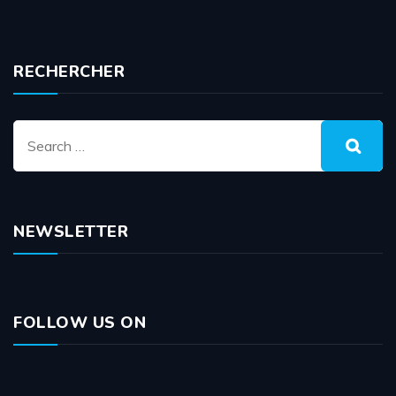
RECHERCHER
NEWSLETTER
FOLLOW US ON