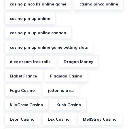
casino pinco kz online game
casino pinco online
casino pin up online
casino pin up online canada
casino pin up online game betting slots
dice dream free rolls
Dragon Money
Elabet France
Flagman Casino
Fugu Casino
jetton слоты
KiloGram Casino
Kush Casino
Leon Casino
Lex Casino
MellStroy Casino