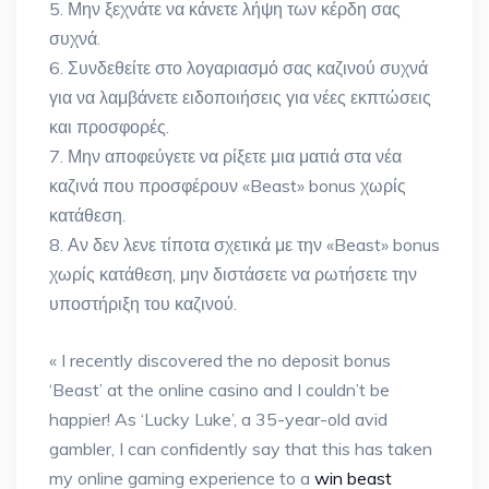
5. Μην ξεχνάτε να κάνετε λήψη των κέρδη σας
συχνά.
6. Συνδεθείτε στο λογαριασμό σας καζινού συχνά
για να λαμβάνετε ειδοποιήσεις για νέες εκπτώσεις
και προσφορές.
7. Μην αποφεύγετε να ρίξετε μια ματιά στα νέα
καζινά που προσφέρουν «Beast» bonus χωρίς
κατάθεση.
8. Αν δεν λενε τίποτα σχετικά με την «Beast» bonus
χωρίς κατάθεση, μην διστάσετε να ρωτήσετε την
υποστήριξη του καζινού.
« I recently discovered the no deposit bonus
‘Beast’ at the online casino and I couldn’t be
happier! As ‘Lucky Luke’, a 35-year-old avid
gambler, I can confidently say that this has taken
my online gaming experience to a
win beast