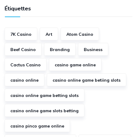
Étiquettes
7K Casino
Art
Atom Casino
Beef Casino
Branding
Business
Cactus Casino
casino game online
casino online
casino online game betiing slots
casino online game betting slots
casino online game slots betting
casino pinco game online