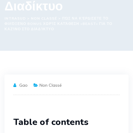
Διαδίκτυο
INTRASUD
>
NON CLASSÉ
>
ΠΏΣ ΝΑ ΚΈΡΔΙΣΕΤΕ ΤΟ
ΦΙΛΌΞΕΝΟ BONUS ΧΩΡΊΣ ΚΑΤΆΘΕΣΗ «BEAST» ΓΙΑ ΤΟ
ΚΑΖΊΝΟ ΣΤΟ ΔΙΑΔΊΚΤΥΟ
Gao
Non Classé
Table of contents