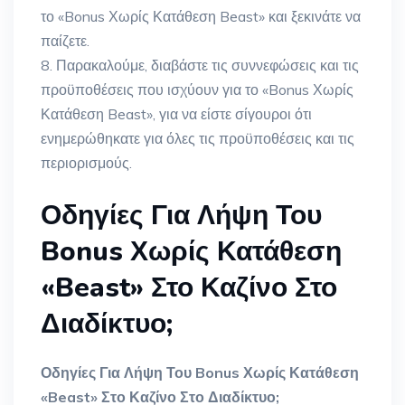
το «Bonus Χωρίς Κατάθεση Beast» και ξεκινάτε να
παίζετε.
8. Παρακαλούμε, διαβάστε τις συννεφώσεις και τις
προϋποθέσεις που ισχύουν για το «Bonus Χωρίς
Κατάθεση Beast», για να είστε σίγουροι ότι
ενημερώθηκατε για όλες τις προϋποθέσεις και τις
περιορισμούς.
Οδηγίες Για Λήψη Του
Bonus Χωρίς Κατάθεση
«Beast» Στο Καζίνο Στο
Διαδίκτυο;
Οδηγίες Για Λήψη Του Bonus Χωρίς Κατάθεση
«Beast» Στο Καζίνο Στο Διαδίκτυο;