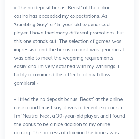
« The no deposit bonus ‘Beast’ at the online
casino has exceeded my expectations. As
‘Gambling Gary’, a 45-year-old experienced
player, I have tried many different promotions, but
this one stands out. The selection of games was
impressive and the bonus amount was generous. I
was able to meet the wagering requirements
easily and I’m very satisfied with my winnings. I
highly recommend this offer to all my fellow
gamblers! »
« I tried the no deposit bonus ‘Beast’ at the online
casino and I must say, it was a decent experience.
I’m ‘Neutral Nick’, a 30-year-old player, and I found
the bonus to be a nice addition to my online
gaming. The process of claiming the bonus was