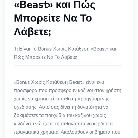
«Beast» και Πώς
Μπορείτε Να Το
Λάβετε;
Τι Είναι Το Bonus Χωρίς Κατάθεση «Beast» και
Πώς Μπορείτε Να Το Λάβετε;
——————————————————————
———
«Bonus Χωρίς Κατάθεση Beast» είναι ένα
προσφορά που προσφέρουν καζινοι στον χρήστη
χωρίς να χρειαστεί κατάθεση προηγουμένης
σχεδίασης. Αυτό σας δίνει τη δυνατότητα να
δοκιμάσετε τα παιχνίδια του καζινου χωρίς
κινδύνο, ενώ έχετε τη πιθανότητα να κερδίσετε
πραγματικά χρήματα. Ακολουθούν οι βήματα που