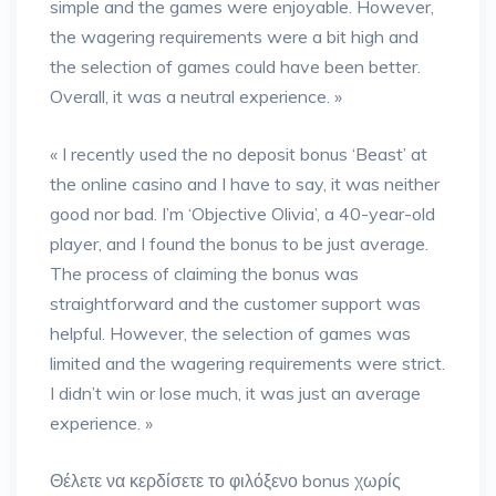
simple and the games were enjoyable. However,
the wagering requirements were a bit high and
the selection of games could have been better.
Overall, it was a neutral experience. »
« I recently used the no deposit bonus ‘Beast’ at
the online casino and I have to say, it was neither
good nor bad. I’m ‘Objective Olivia’, a 40-year-old
player, and I found the bonus to be just average.
The process of claiming the bonus was
straightforward and the customer support was
helpful. However, the selection of games was
limited and the wagering requirements were strict.
I didn’t win or lose much, it was just an average
experience. »
Θέλετε να κερδίσετε το φιλόξενο bonus χωρίς