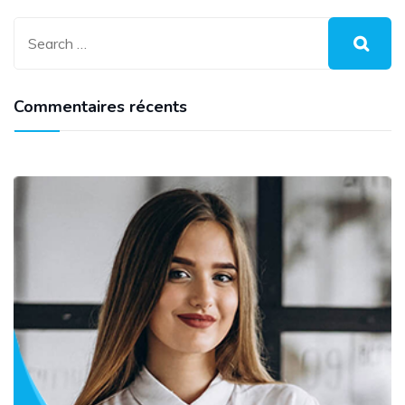
Commentaires récents