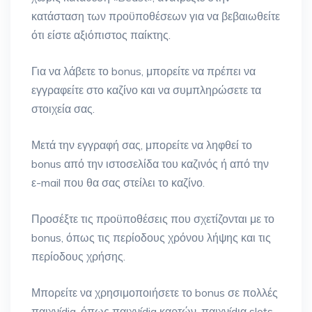
κατάσταση των προϋποθέσεων για να βεβαιωθείτε
ότι είστε αξιόπιστος παίκτης.
Για να λάβετε το bonus, μπορείτε να πρέπει να
εγγραφείτε στο καζίνο και να συμπληρώσετε τα
στοιχεία σας.
Μετά την εγγραφή σας, μπορείτε να ληφθεί το
bonus από την ιστοσελίδα του καζινός ή από την
ε-mail που θα σας στείλει το καζίνο.
Προσέξτε τις προϋποθέσεις που σχετίζονται με το
bonus, όπως τις περίοδους χρόνου λήψης και τις
περίοδους χρήσης.
Μπορείτε να χρησιμοποιήσετε το bonus σε πολλές
παιχνídia, όπως παιχνídia καρτών, παιχνídια slots