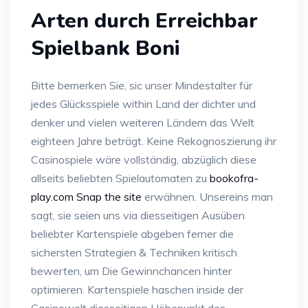
Arten durch Erreichbar
Spielbank Boni
Bitte bemerken Sie, sic unser Mindestalter für
jedes Glücksspiele within Land der dichter und
denker und vielen weiteren Ländern das Welt
eighteen Jahre beträgt. Keine Rekognoszierung ihr
Casinospiele wäre vollständig, abzüglich diese
allseits beliebten Spielautomaten zu
bookofra-
play.com Snap the site
erwähnen. Unsereins man
sagt, sie seien uns via diesseitigen Ausüben
beliebter Kartenspiele abgeben ferner die
sichersten Strategien & Techniken kritisch
bewerten, um Die Gewinnchancen hinter
optimieren. Kartenspiele haschen inside der