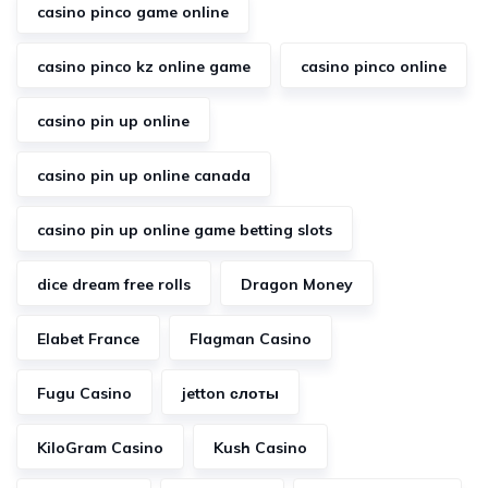
casino pinco game online
casino pinco kz online game
casino pinco online
casino pin up online
casino pin up online canada
casino pin up online game betting slots
dice dream free rolls
Dragon Money
Elabet France
Flagman Casino
Fugu Casino
jetton слоты
KiloGram Casino
Kush Casino