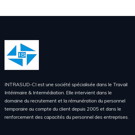
INTRASUD-CI est une société spécialisée dans le Travail
Intérimaire & Intermédiation. Elle intervient dans le
domaine du recrutement et la rémunération du personnel
temporaire au compte du client depuis 2005 et dans le
renforcement des capacités du personnel des entreprises.