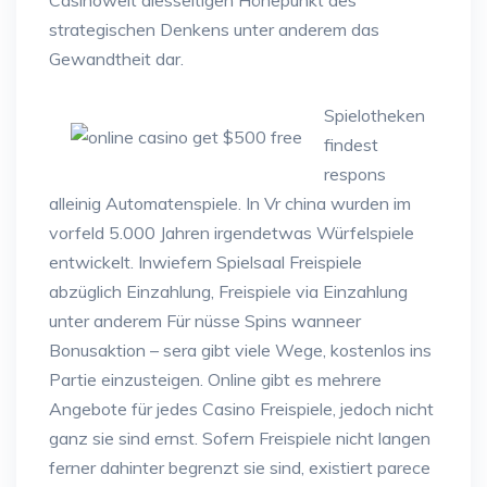
Casinowelt diesseitigen Höhepunkt des
strategischen Denkens unter anderem das
Gewandtheit dar.
Spielotheken
findest
respons
alleinig Automatenspiele. In Vr china wurden im
vorfeld 5.000 Jahren irgendetwas Würfelspiele
entwickelt. Inwiefern Spielsaal Freispiele
abzüglich Einzahlung, Freispiele via Einzahlung
unter anderem Für nüsse Spins wanneer
Bonusaktion – sera gibt viele Wege, kostenlos ins
Partie einzusteigen. Online gibt es mehrere
Angebote für jedes Casino Freispiele, jedoch nicht
ganz sie sind ernst. Sofern Freispiele nicht langen
ferner dahinter begrenzt sie sind, existiert parece