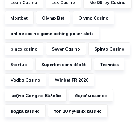
Leon Casino
Lex Casino
MellStroy Casino
Mostbet
Olymp Bet
Olymp Casino
online casino game betting poker slots
pinco casino
Sever Casino
Spinto Casino
Startup
Superbet sans dépôt
Technics
Vodka Casino
Winbet FR 2026
καζίνο Gangsta Ελλάδα
бцгейм казино
водка казино
топ 10 лучших казино