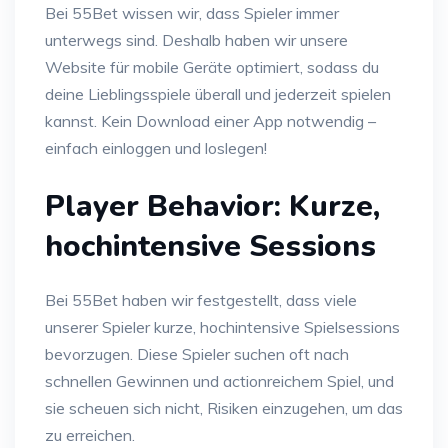
Bei 55Bet wissen wir, dass Spieler immer
unterwegs sind. Deshalb haben wir unsere
Website für mobile Geräte optimiert, sodass du
deine Lieblingsspiele überall und jederzeit spielen
kannst. Kein Download einer App notwendig –
einfach einloggen und loslegen!
Player Behavior: Kurze,
hochintensive Sessions
Bei 55Bet haben wir festgestellt, dass viele
unserer Spieler kurze, hochintensive Spielsessions
bevorzugen. Diese Spieler suchen oft nach
schnellen Gewinnen und actionreichem Spiel, und
sie scheuen sich nicht, Risiken einzugehen, um das
zu erreichen.