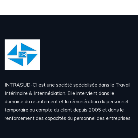
INTRASUD-CI est une société spécialisée dans le Travail
Intérimaire & Intermédiation. Elle intervient dans le
domaine du recrutement et la rémunération du personnel
temporaire au compte du client depuis 2005 et dans le
renforcement des capacités du personnel des entreprises.