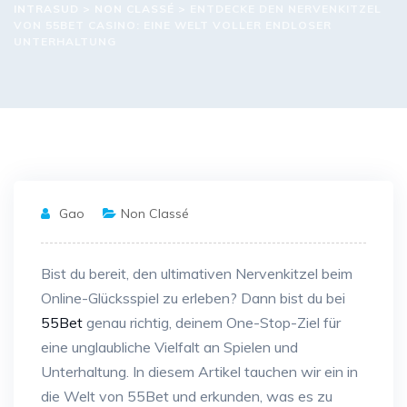
INTRASUD
>
NON CLASSÉ
>
ENTDECKE DEN NERVENKITZEL
VON 55BET CASINO: EINE WELT VOLLER ENDLOSER
UNTERHALTUNG
Gao
Non Classé
Bist du bereit, den ultimativen Nervenkitzel beim
Online-Glücksspiel zu erleben? Dann bist du bei
55Bet
genau richtig, deinem One-Stop-Ziel für
eine unglaubliche Vielfalt an Spielen und
Unterhaltung. In diesem Artikel tauchen wir ein in
die Welt von 55Bet und erkunden, was es zu