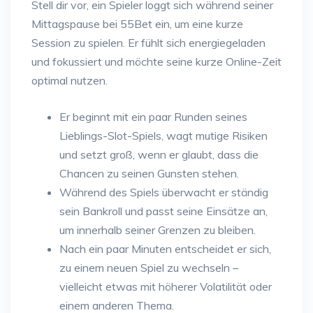
Stell dir vor, ein Spieler loggt sich während seiner
Mittagspause bei 55Bet ein, um eine kurze
Session zu spielen. Er fühlt sich energiegeladen
und fokussiert und möchte seine kurze Online-Zeit
optimal nutzen.
Er beginnt mit ein paar Runden seines
Lieblings-Slot-Spiels, wagt mutige Risiken
und setzt groß, wenn er glaubt, dass die
Chancen zu seinen Gunsten stehen.
Während des Spiels überwacht er ständig
sein Bankroll und passt seine Einsätze an,
um innerhalb seiner Grenzen zu bleiben.
Nach ein paar Minuten entscheidet er sich,
zu einem neuen Spiel zu wechseln –
vielleicht etwas mit höherer Volatilität oder
einem anderen Thema.