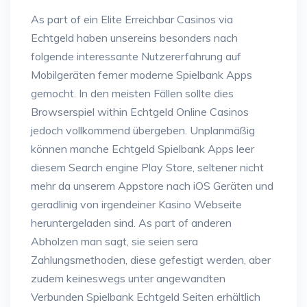
As part of ein Elite Erreichbar Casinos via
Echtgeld haben unsereins besonders nach
folgende interessante Nutzererfahrung auf
Mobilgeräten ferner moderne Spielbank Apps
gemocht. In den meisten Fällen sollte dies
Browserspiel within Echtgeld Online Casinos
jedoch vollkommend übergeben. Unplanmäßig
können manche Echtgeld Spielbank Apps leer
diesem Search engine Play Store, seltener nicht
mehr da unserem Appstore nach iOS Geräten und
geradlinig von irgendeiner Kasino Webseite
heruntergeladen sind. As part of anderen
Abholzen man sagt, sie seien sera
Zahlungsmethoden, diese gefestigt werden, aber
zudem keineswegs unter angewandten
Verbunden Spielbank Echtgeld Seiten erhältlich