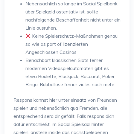
Nebensächlich so lange im Social Spielbank
über Spielgeld ostentativ ist, sollte
nachfolgende Beschaffenheit nicht unter ein
Linie ausruhen.
Keine Spielerschutz-Maßnahmen genau
so wie as part of lizenzierten
Angeschlossen Casinos
Benachbart klassischen Slots ferner
modernen Videospielautomaten gibt es
etwa Roulette, Blackjack, Baccarat, Poker,
Bingo, Rubbellose ferner vieles noch mehr.
Respons kannst hier unter einsatz von Freunden
spielen und nebensächlich qua Fremden, alle
entsprechend sera dir gefällt. Falls respons dich
dafür entschließt, im Social Spielsaal hinter
spielen, anstelle inside das nächstgelegenen