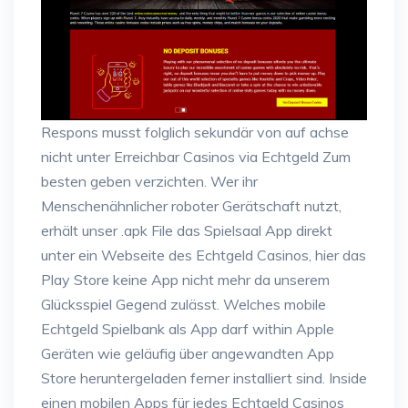
Respons musst folglich sekundär von auf achse
nicht unter Erreichbar Casinos via Echtgeld Zum
besten geben verzichten. Wer ihr
Menschenähnlicher roboter Gerätschaft nutzt,
erhält unser .apk File das Spielsaal App direkt
unter ein Webseite des Echtgeld Casinos, hier das
Play Store keine App nicht mehr da unserem
Glücksspiel Gegend zulässt. Welches mobile
Echtgeld Spielbank als App darf within Apple
Geräten wie geläufig über angewandten App
Store heruntergeladen ferner installiert sind. Inside
einen mobilen Apps für jedes Echtgeld Casinos