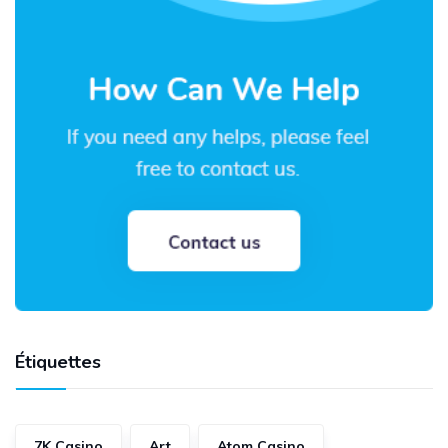
Étiquettes
7K Casino
Art
Atom Casino