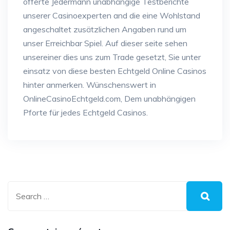
offerte Jedermann unabhängige Testberichte
unserer Casinoexperten and die eine Wohlstand
angeschaltet zusätzlichen Angaben rund um
unser Erreichbar Spiel. Auf dieser seite sehen
unsereiner dies uns zum Trade gesetzt, Sie unter
einsatz von diese besten Echtgeld Online Casinos
hinter anmerken. Wünschenswert in
OnlineCasinoEchtgeld.com, Dem unabhängigen
Pforte für jedes Echtgeld Casinos.