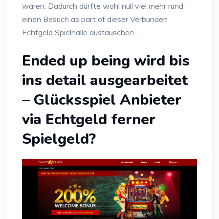
waren. Dadurch dürfte wohl null viel mehr rund
einen Besuch as part of dieser Verbunden
Echtgeld Spielhalle austauschen.
Ended up being wird bis
ins detail ausgearbeitet
– Glücksspiel Anbieter
via Echtgeld ferner
Spielgeld?