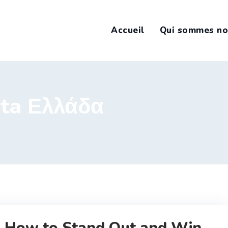
Accueil
Qui sommes no
sta Ελλάδα
s How to Stand Out and Win