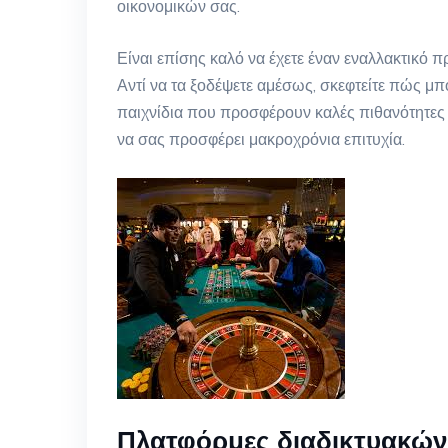
οικονομικών σας.
Είναι επίσης καλό να έχετε έναν εναλλακτικό 
Αντί να τα ξοδέψετε αμέσως, σκεφτείτε πώς μπ
παιχνίδια που προσφέρουν καλές πιθανότητες κ
να σας προσφέρει μακροχρόνια επιτυχία.
Πλατφόρμες διαδικτυακών κ