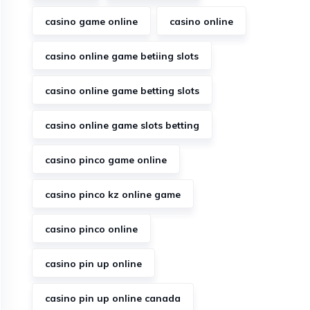
casino game online
casino online
casino online game betiing slots
casino online game betting slots
casino online game slots betting
casino pinco game online
casino pinco kz online game
casino pinco online
casino pin up online
casino pin up online canada