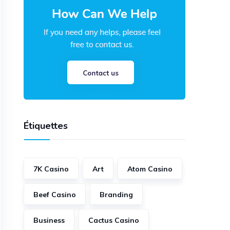
Étiquettes
7K Casino
Art
Atom Casino
Beef Casino
Branding
Business
Cactus Casino