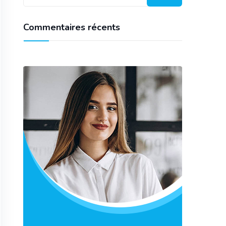
Commentaires récents