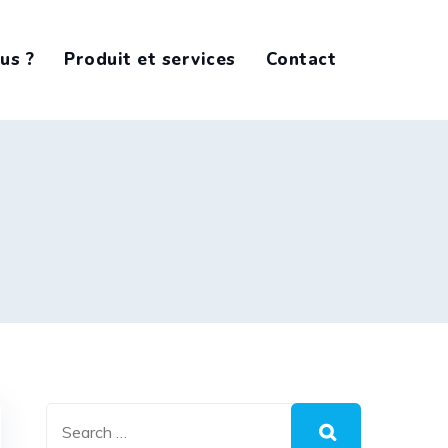
us ?
Produit et services
Contact