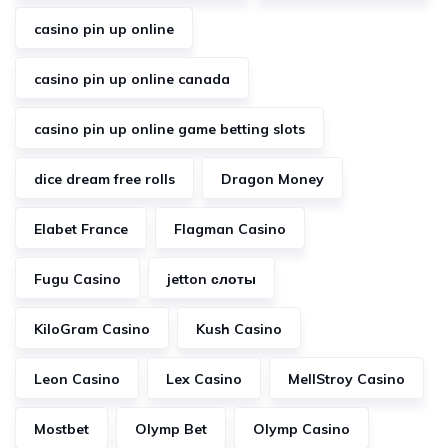
casino pin up online
casino pin up online canada
casino pin up online game betting slots
dice dream free rolls
Dragon Money
Elabet France
Flagman Casino
Fugu Casino
jetton слоты
KiloGram Casino
Kush Casino
Leon Casino
Lex Casino
MellStroy Casino
Mostbet
Olymp Bet
Olymp Casino