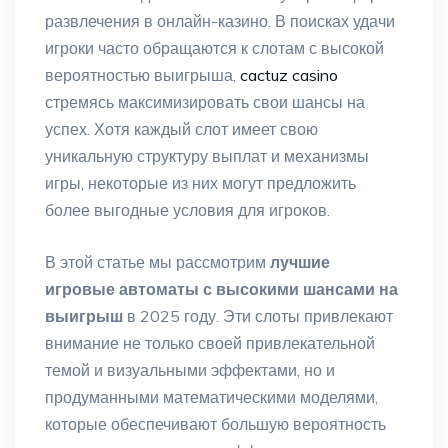
развлечения в онлайн-казино. В поисках удачи
игроки часто обращаются к слотам с высокой
вероятностью выигрыша,
cactuz casino
стремясь максимизировать свои шансы на
успех. Хотя каждый слот имеет свою
уникальную структуру выплат и механизмы
игры, некоторые из них могут предложить
более выгодные условия для игроков.
В этой статье мы рассмотрим
лучшие
игровые автоматы с высокими шансами на
выигрыш
в 2025 году. Эти слоты привлекают
внимание не только своей привлекательной
темой и визуальными эффектами, но и
продуманными математическими моделями,
которые обеспечивают большую вероятность