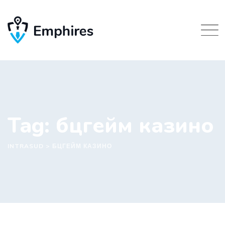
Skip
to
content
Tag: бцгейм казино
INTRASUD
>
БЦГЕЙМ КАЗИНО