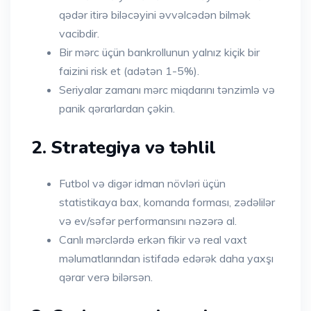
qədər itirə biləcəyini əvvəlcədən bilmək
vacibdir.
Bir mərc üçün bankrollunun yalnız kiçik bir
faizini risk et (adətən 1-5%).
Seriyalar zamanı mərc miqdarını tənzimlə və
panik qərarlardan çəkin.
2. Strategiya və təhlil
Futbol və digər idman növləri üçün
statistikaya bax, komanda forması, zədəlilər
və ev/səfər performansını nəzərə al.
Canlı mərclərdə erkən fikir və real vaxt
məlumatlarından istifadə edərək daha yaxşı
qərar verə bilərsən.