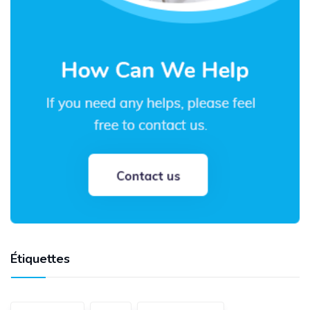
Étiquettes