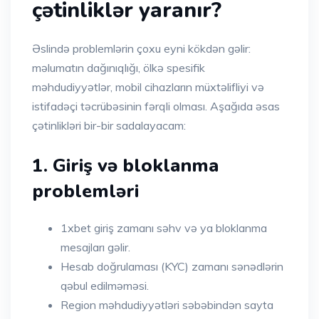
çətinliklər yaranır?
Əslində problemlərin çoxu eyni kökdən gəlir:
məlumatın dağınıqlığı, ölkə spesifik
məhdudiyyətlər, mobil cihazların müxtəlifliyi və
istifadəçi təcrübəsinin fərqli olması. Aşağıda əsas
çətinlikləri bir-bir sadalayacam:
1. Giriş və bloklanma
problemləri
1xbet giriş zamanı səhv və ya bloklanma
mesajları gəlir.
Hesab doğrulaması (KYC) zamanı sənədlərin
qəbul edilməməsi.
Region məhdudiyyətləri səbəbindən sayta