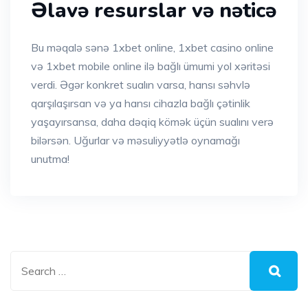
Əlavə resurslar və nəticə
Bu məqalə sənə 1xbet online, 1xbet casino online
və 1xbet mobile online ilə bağlı ümumi yol xəritəsi
verdi. Əgər konkret sualın varsa, hansı səhvlə
qarşılaşırsan və ya hansı cihazla bağlı çətinlik
yaşayırsansa, daha dəqiq kömək üçün sualını verə
bilərsən. Uğurlar və məsuliyyətlə oynamağı
unutma!