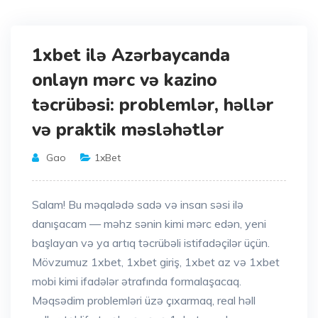
1xbet ilə Azərbaycanda
onlayn mərc və kazino
təcrübəsi: problemlər, həllər
və praktik məsləhətlər
Gao
1xBet
Salam! Bu məqalədə sadə və insan səsi ilə
danışacam — məhz sənin kimi mərc edən, yeni
başlayan və ya artıq təcrübəli istifadəçilər üçün.
Mövzumuz 1xbet, 1xbet giriş, 1xbet az və 1xbet
mobi kimi ifadələr ətrafında formalaşacaq.
Məqsədim problemləri üzə çıxarmaq, real həll