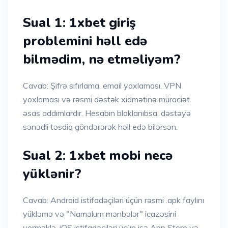
Sual 1: 1xbet giriş
problemini həll edə
bilmədim, nə etməliyəm?
Cavab: Şifrə sıfırlama, email yoxlaması, VPN
yoxlaması və rəsmi dəstək xidmətinə müraciət
əsas addımlardır. Hesabın bloklanıbsa, dəstəyə
sənədli təsdiq göndərərək həll edə bilərsən.
Sual 2: 1xbet mobi necə
yüklənir?
Cavab: Android istifadəçiləri üçün rəsmi .apk faylını
yükləmə və "Naməlum mənbələr" icazəsini
verməklə, iOS istifadəçiləri üçün isə App Store və