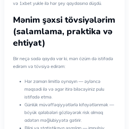
və 1xbet yukle ilə hər şey qaydasına düşdü.
Mənim şəxsi tövsiyələrim
(salamlama, praktika və
ehtiyat)
Bir neçə sadə qayda var ki, mən özüm də istifadə
edirəm və tövsiyə edirəm:
Hər zaman limitlə oynayın — əyləncə
məqsədi ilə və əgər itirə biləcəyiniz pulu
istifadə etmə.
Günlük müvəffəqiyyətlərlə kifayətlənmək —
böyük qələbələri gözləyərək risk almaq
adətən məğlubiyyətə gətirir.
Bilgi və statistikaya əsaslan — impulsiv