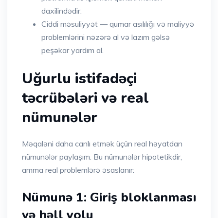
daxilindədir.
Ciddi məsuliyyət — qumar asılılığı və maliyyə
problemlərini nəzərə al və lazım gəlsə
peşəkar yardım al.
Uğurlu istifadəçi
təcrübələri və real
nümunələr
Məqaləni daha canlı etmək üçün real həyatdan
nümunələr paylaşım. Bu nümunələr hipotetikdir,
amma real problemlərə əsaslanır:
Nümunə 1: Giriş bloklanması
və həll yolu