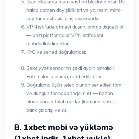
Bəzi ölkələrdə mərc saytları bloklana bilər. Bu
halda domen dəyişiklikləri və ya rəsmi mirror
saytlar vasitəsilə giriş mümkündür.
VPN istifadə etməyi düşün, amma diqqətli ol
— bəzi platformalar VPN istifadəni
məhdudlaşdıra bilər.
KYC və sənəd doğrulaması:
Şəxsiyyət sənədinin şəkli aydın olmalıdır.
Foto bulanıq olarsa, rədd edilə bilər.
Doğrulama üçün tələb olunan sənədləri tam
və düzgün formada təqdim et — bəzən
əlavə sənəd tələb edirlər (komunal qəbz,
bank çıxarışı və s.).
B. 1xbet mobi və yükləmə
(1xbet indir, 1xbet yukle)