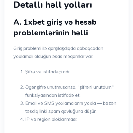
Detallı həll yolları
A. 1xbet giriş və hesab
problemlərinin həlli
Giriş problemi ilə qarşılaşdıqda qabaqcadan
yoxlamalı olduğun əsas məqamlar var:
Şifrə və istifadəçi adı:
Əgər şifrə unutmusansa, "şifrəni unutdum"
funksiyasından istifadə et.
Email və SMS yoxlamalarını yoxla — bəzən
təsdiq linki spam qovluğuna düşür.
IP və region bloklanması: