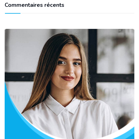
Commentaires récents