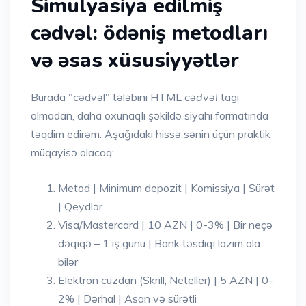
Simulyasiya edilmiş
cədvəl: ödəniş metodları
və əsas xüsusiyyətlər
Burada "cədvəl" tələbini HTML
cədvəl
tagı
olmadan, daha oxunaqlı şəkildə siyahı formatında
təqdim edirəm. Aşağıdakı hissə sənin üçün praktik
müqayisə olacaq:
Metod | Minimum depozit | Komissiya | Sürət
| Qeydlər
Visa/Mastercard | 10 AZN | 0-3% | Bir neçə
dəqiqə – 1 iş günü | Bank təsdiqi lazım ola
bilər
Elektron cüzdan (Skrill, Neteller) | 5 AZN | 0-
2% | Dərhal | Asan və sürətli