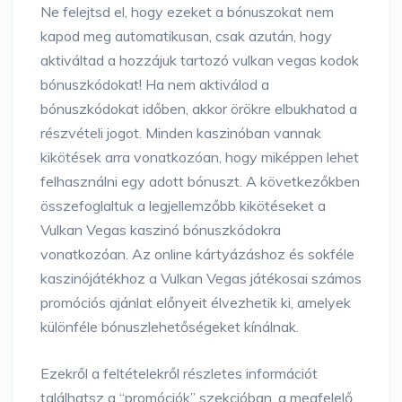
Ne felejtsd el, hogy ezeket a bónuszokat nem
kapod meg automatikusan, csak azután, hogy
aktiváltad a hozzájuk tartozó vulkan vegas kodok
bónuszkódokat! Ha nem aktiválod a
bónuszkódokat időben, akkor örökre elbukhatod a
részvételi jogot. Minden kaszinóban vannak
kikötések arra vonatkozóan, hogy miképpen lehet
felhasználni egy adott bónuszt. A következőkben
összefoglaltuk a legjellemzőbb kikötéseket a
Vulkan Vegas kaszinó bónuszkódokra
vonatkozóan. Az online kártyázáshoz és sokféle
kaszinójátékhoz a Vulkan Vegas játékosai számos
promóciós ajánlat előnyeit élvezhetik ki, amelyek
különféle bónuszlehetőségeket kínálnak.
Ezekről a feltételekről részletes információt
találhatsz a “promóciók” szekcióban, a megfelelő