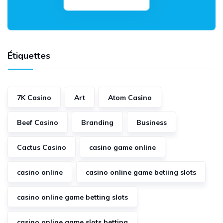
Étiquettes
7K Casino
Art
Atom Casino
Beef Casino
Branding
Business
Cactus Casino
casino game online
casino online
casino online game betiing slots
casino online game betting slots
casino online game slots betting