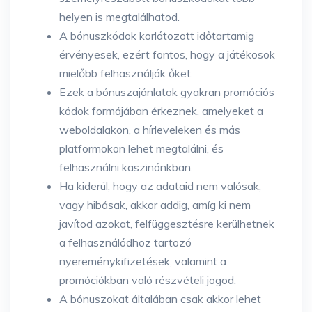
helyen is megtalálhatod.
A bónuszkódok korlátozott időtartamig
érvényesek, ezért fontos, hogy a játékosok
mielőbb felhasználják őket.
Ezek a bónuszajánlatok gyakran promóciós
kódok formájában érkeznek, amelyeket a
weboldalakon, a hírleveleken és más
platformokon lehet megtalálni, és
felhasználni kaszinónkban.
Ha kiderül, hogy az adataid nem valósak,
vagy hibásak, akkor addig, amíg ki nem
javítod azokat, felfüggesztésre kerülhetnek
a felhasználódhoz tartozó
nyereménykifizetések, valamint a
promóciókban való részvételi jogod.
A bónuszokat általában csak akkor lehet