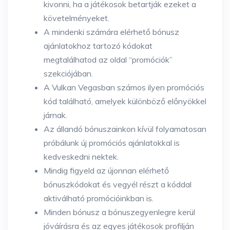
kivonni, ha a játékosok betartják ezeket a
követelményeket.
A mindenki számára elérhető bónusz
ajánlatokhoz tartozó kódokat
megtalálhatod az oldal “promóciók”
szekciójában.
A Vulkan Vegasban számos ilyen promóciós
kód található, amelyek különböző előnyökkel
járnak.
Az állandó bónuszainkon kívül folyamatosan
próbálunk új promóciós ajánlatokkal is
kedveskedni nektek.
Mindig figyeld az újonnan elérhető
bónuszkódokat és vegyél részt a kóddal
aktiválható promócióinkban is.
Minden bónusz a bónuszegyenlegre kerül
jóváírásra és az egyes játékosok profilján