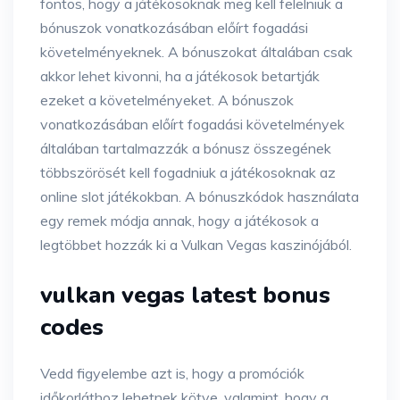
fontos, hogy a játékosoknak meg kell felelniük a
bónuszok vonatkozásában előírt fogadási
követelményeknek. A bónuszokat általában csak
akkor lehet kivonni, ha a játékosok betartják
ezeket a követelményeket. A bónuszok
vonatkozásában előírt fogadási követelmények
általában tartalmazzák a bónusz összegének
többszörösét kell fogadniuk a játékosoknak az
online slot játékokban. A bónuszkódok használata
egy remek módja annak, hogy a játékosok a
legtöbbet hozzák ki a Vulkan Vegas kaszinójából.
vulkan vegas latest bonus
codes
Vedd figyelembe azt is, hogy a promóciók
időkorláthoz lehetnek kötve, valamint, hogy a