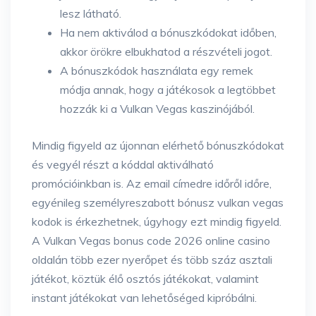
lesz látható.
Ha nem aktiválod a bónuszkódokat időben,
akkor örökre elbukhatod a részvételi jogot.
A bónuszkódok használata egy remek
módja annak, hogy a játékosok a legtöbbet
hozzák ki a Vulkan Vegas kaszinójából.
Mindig figyeld az újonnan elérhető bónuszkódokat
és vegyél részt a kóddal aktiválható
promócióinkban is. Az email címedre időről időre,
egyénileg személyreszabott bónusz vulkan vegas
kodok is érkezhetnek, úgyhogy ezt mindig figyeld.
A Vulkan Vegas bonus code 2026 online casino
oldalán több ezer nyerőpet és több száz asztali
játékot, köztük élő osztós játékokat, valamint
instant játékokat van lehetőséged kipróbálni.