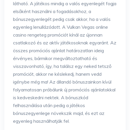
látható. A játékos mindig a valós egyenlegét fogja
elsőként használni a fogadásokhoz, a
bónuszegyenlegét pedig csak akkor, ha a valós
egyenleg lenullázódott. A Vulkan Vegas online
casino rengeteg promóciót kínál az újonnan
csatlakozó és az aktív játékosoknak egyaránt. Az
összes promóciós ajánlat határozatlan ideig
érvényes, bármikor megváltoztatható és
visszavonható, így, ha találsz egy neked tetsző
promóciót, akkor ne késlekedj, hanem vedd
igénybe még ma! Az állandó bónuszainkon kívül
folyamatosan próbálunk új promóciós ajánlatokkal
is kedveskedni nektek. A bónuszkód
felhasználása után pedig a játékos
bónuszegyenlege növekszik majd, és ezt az
egyenleg használhatják fel.