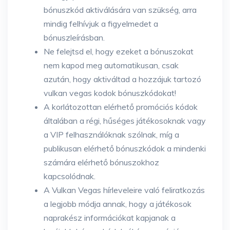
bónuszkód aktiválására van szükség, arra
mindig felhívjuk a figyelmedet a
bónuszleírásban.
Ne felejtsd el, hogy ezeket a bónuszokat
nem kapod meg automatikusan, csak
azután, hogy aktiváltad a hozzájuk tartozó
vulkan vegas kodok bónuszkódokat!
A korlátozottan elérhető promóciós kódok
általában a régi, hűséges játékosoknak vagy
a VIP felhasználóknak szólnak, míg a
publikusan elérhető bónuszkódok a mindenki
számára elérhető bónuszokhoz
kapcsolódnak.
A Vulkan Vegas hírleveleire való feliratkozás
a legjobb módja annak, hogy a játékosok
naprakész információkat kapjanak a