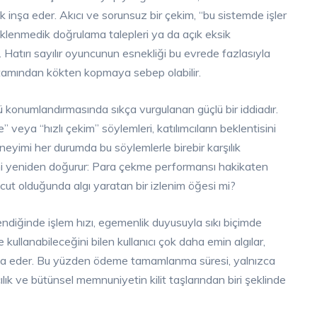
ak inşa eder. Akıcı ve sorunsuz bir çekim, “bu sistemde işler
eklenmedik doğrulama talepleri ya da açık eksik
r. Hatırı sayılır oyuncunun esnekliği bu evrede fazlasıyla
 ortamından kökten kopmaya sebep olabilir.
ü konumlandırmasında sıkça vurgulanan güçlü bir iddiadır.
 veya “hızlı çekim” söylemleri, katılımcıların beklentisini
neyimi her durumda bu söylemlerle birebir karşılık
emi yeniden doğurur: Para çekme performansı hakikaten
vcut olduğunda algı yaratan bir izlenim öğesi mi?
diğinde işlem hızı, egemenlik duyusuyla sıkı biçimde
kullanabileceğini bilen kullanıcı çok daha emin algılar,
i inşa eder. Bu yüzden ödeme tamamlanma süresi, yalnızca
ılık ve bütünsel memnuniyetin kilit taşlarından biri şeklinde