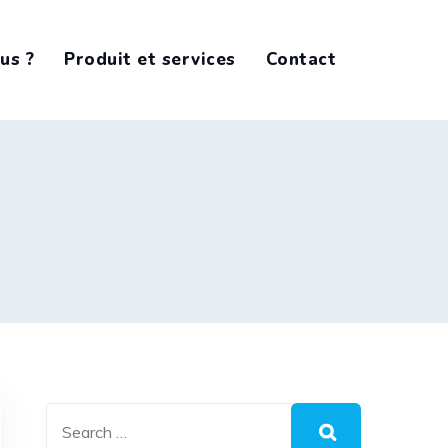
us ?
Produit et services
Contact