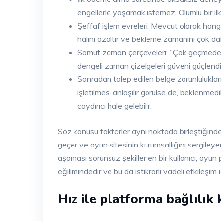
engellerle yaşamak istemez. Olumlu bir ilk 
Şeffaf işlem evreleri: Mevcut olarak hang
halini azaltır ve bekleme zamanını çok dah
Somut zaman çerçeveleri: “Çok geçmeden”
denge­li zaman çizelgeleri güveni güçlendir
Sonradan talep edilen belge zorunluluklar
işletilmesi anlaşılır görülse de, beklenme
caydırıcı hale gelebilir.
Söz konusu faktörler aynı noktada birleştiğinde,
geçer ve oyun sitesinin kurumsallığını sergileyen
aşaması sorunsuz şekillenen bir kullanıcı, oyun 
eğilimindedir ve bu da istikrarlı vadeli etkileşim 
Hız ile platforma bağlılık 