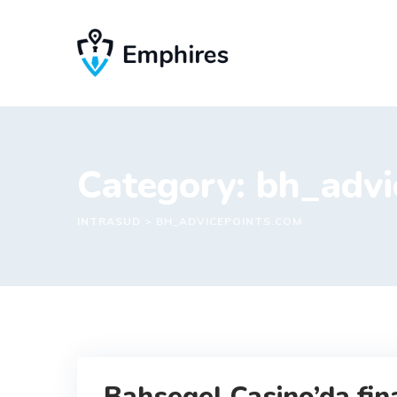
Skip
to
content
Category: bh_advi
INTRASUD
>
BH_ADVICEPOINTS.COM
Bahsegel Casino’da fin