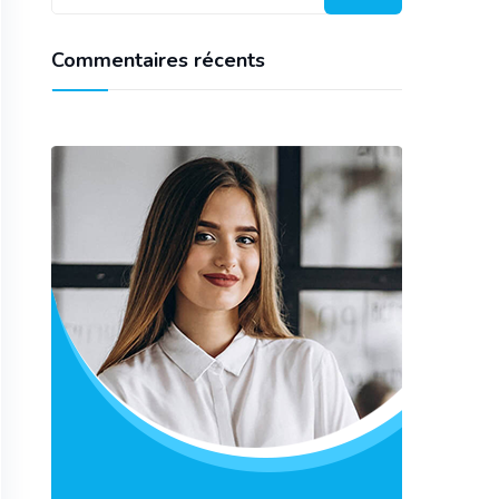
Commentaires récents