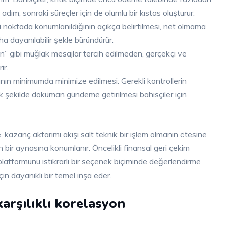
adım, sonraki süreçler için de olumlu bir kıstas oluşturur.
i noktada konumlanıldığının açıkça belirtilmesi, net olmama
a dayanılabilir şekle büründürür.
 gibi muğlak mesajlar tercih edilmeden, gerçekçi ve
ir.
ının minimumda minimize edilmesi: Gerekli kontrollerin
dik şekilde doküman gündeme getirilmesi bahisçiler için
 kazanç aktarımı akışı salt teknik bir işlem olmanın ötesine
 bir ayna­sına konumlanır. Öncelikli finansal geri çekim
platformunu istikrarlı bir seçenek biçiminde değerlendirme
için dayanıklı bir temel inşa eder.
karşılıklı korelasyon