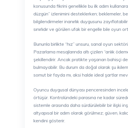
konusunda fikrini genellikle bu ilk adım kullanar
düzgün” izlenimini desteklerken; beklemeler, b
bilgilendirmeler inanırlık duygusunu zayıflatabili
sınırlıdır ve görülen ufak bir engelle bile oyun
Bununla birlikte “hız” unsuru, sanal oyun sektör
Pazarlama mesajlarında altı çizilen “anlık ödeme”
şekillendirir. Ancak pratikte yaşanan bahisçi de
bulmayabilir. Bu durum da doğal olarak şu ikil
somut bir fayda mı, aksi halde ideal şartlar me
Oyuncu duygusal dünyası penceresinden incelen
örtüşür. Kontrolündeki parasına ne kadar sürede 
sistemle arasında daha sürdürülebilir bir ilişk
altyapısal bir adım olarak görülmez; güven, kalıc
kendini gösterir.