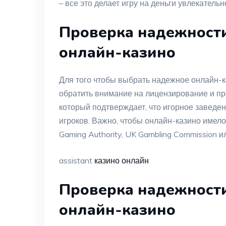
– все это делает игру на деньги увлекатель
Проверка надежност
онлайн-казино
Для того чтобы выбрать надежное онлайн-ка
обратить внимание на лицензирование и пр
который подтверждает, что игорное заведен
игроков. Важно, чтобы онлайн-казино имело
Gaming Authority, UK Gambling Commissio
assistant
казино онлайн
Проверка надежност
онлайн-казино