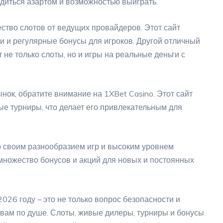
адиться азартом и возможностью выиграть.
ество слотов от ведущих провайдеров. Этот сайт
и и регулярные бонусы для игроков. Другой отличный
т не только слоты, но и игры на реальные деньги с
ок, обратите внимание на 1XBet Casino. Этот сайт
ые турниры, что делает его привлекательным для
но своим разнообразием игр и высоким уровнем
 множество бонусов и акций для новых и постоянных
026 году – это не только вопрос безопасности и
о вам по душе. Слоты, живые дилеры, турниры и бонусы