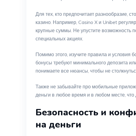
Для тех, кто предпочитает разнообразие, с
казино. Например, Casino X и Unibet регуля
крупные суммы. Не упустите возможность п
специальных акциях.
Помимо этого, изучите правила и условия 
бонусы требуют минимального депозита или 
понимаете все нюансы, чтобы не столкнуть
Также не забывайте про мобильные приложе
деньги в любое время и в любом месте, что
Безопасность и конф
на деньги