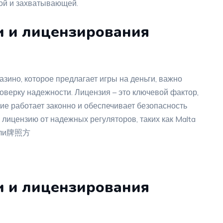
ной и захватывающей.
и и лицензирования
зино, которое предлагает игры на деньги, важно
оверку надежности. Лицензия – это ключевой фактор,
ие работает законно и обеспечивает безопасность
 лицензию от надежных регуляторов, таких как Malta
n или牌照方
и и лицензирования