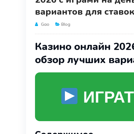
вариантов для ставок
Gao
Blog
Казино онлайн 2026
обзор лучших вари
ИГРА