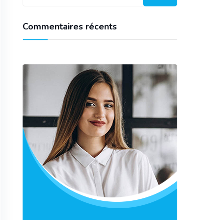
Commentaires récents