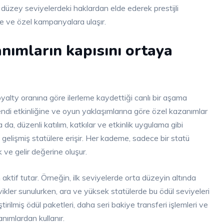
i düzey seviyelerdeki haklardan elde ederek prestijli
ne ve özel kampanyalara ulaşır.
nımların kapısını ortaya
oyalty oranına göre ilerleme kaydettiği canlı bir aşama
kendi etkinliğine ve oyun yaklaşımlarına göre özel kazanımlar
da, düzenli katılım, katkılar ve etkinlik uygulama gibi
a gelişmiş statülere erişir. Her kademe, sadece bir statü
 ve gelir değerine oluşur.
 aktif tutar. Örneğin, ilk seviyelerde orta düzeyin altında
ikler sunulurken, ara ve yüksek statülerde bu ödül seviyeleri
eştirilmiş ödül paketleri, daha seri bakiye transferi işlemleri ve
anımlardan kullanır.