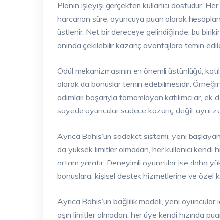
Planın işleyişi gerçekten kullanıcı dostudur. H
harcanan süre, oyuncuya puan olarak hesaplanır. 
üstlenir. Net bir dereceye gelindiğinde, bu biri
anında çekilebilir kazanç avantajlara temin edileb
Ödül mekanizmasının en önemli üstünlüğü, katılı
olarak da bonuslar temin edebilmesidir. Örneğin,
adımları başarıyla tamamlayan katılımcılar, ek d
sayede oyuncular sadece kazanç değil, aynı zama
Ayrıca Bahis’un sadakat sistemi, yeni başlayanlar
da yüksek limitler olmadan, her kullanıcı kendi 
ortam yaratır. Deneyimli oyuncular ise daha yü
bonuslara, kişisel destek hizmetlerine ve özel 
Ayrıca Bahis’un bağlılık modeli, yeni oyuncular iç
aşırı limitler olmadan, her üye kendi hızında pu