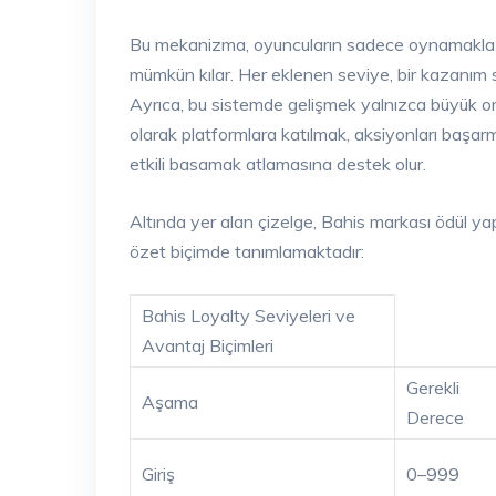
Bu mekanizma, oyuncuların sadece oynamakla du
mümkün kılar. Her eklenen seviye, bir kazanım 
Ayrıca, bu sistemde gelişmek yalnızca büyük oran
olarak platformlara katılmak, aksiyonları başa
etkili basamak atlamasına destek olur.
Altında yer alan çizelge, Bahis markası ödül yap
özet biçimde tanımlamaktadır:
Bahis Loyalty Seviyeleri ve
Avantaj Biçimleri
Gerekli
Aşama
Derece
Giriş
0–999