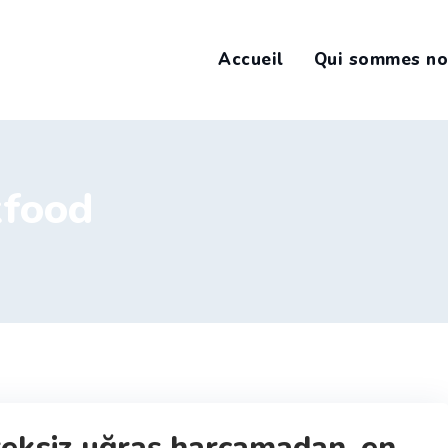
Accueil
Qui sommes no
kfood
ereksiz uğraş harcamadan, en