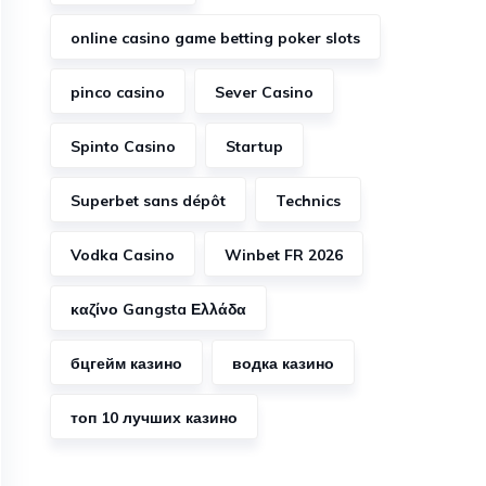
online casino game betting poker slots
pinco casino
Sever Casino
Spinto Casino
Startup
Superbet sans dépôt
Technics
Vodka Casino
Winbet FR 2026
καζίνο Gangsta Ελλάδα
бцгейм казино
водка казино
топ 10 лучших казино