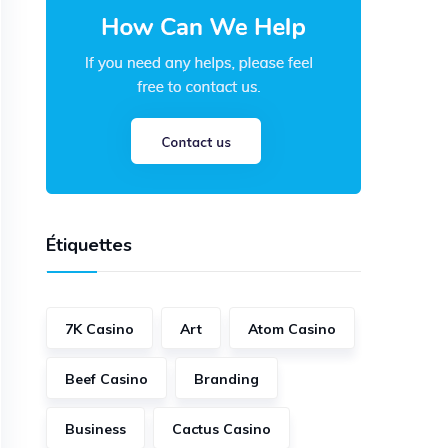
Étiquettes
7K Casino
Art
Atom Casino
Beef Casino
Branding
Business
Cactus Casino