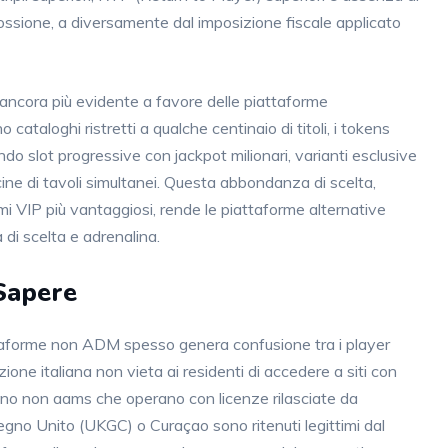
ossione, a diversamente dal imposizione fiscale applicato
o è ancora più evidente a favore delle piattaforme
ataloghi ristretti a qualche centinaio di titoli, i tokens
ndo slot progressive con jackpot milionari, varianti esclusive
cine di tavoli simultanei. Questa abbondanza di scelta,
 VIP più vantaggiosi, rende le piattaforme alternative
 di scelta e adrenalina.
 Sapere
attaforme non ADM spesso genera confusione tra i player
zione italiana non vieta ai residenti di accedere a siti con
asino non aams che operano con licenze rilasciate da
egno Unito (UKGC) o Curaçao sono ritenuti legittimi dal