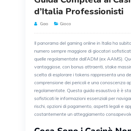
d’Italia Professionisti
Gao
Gioco
Il panorama del gaming online in Italia ha subit
numero sempre maggiore di giocatori sofisticati
quelle regolamentate dall’ADM (ex AAMS). Quest
vantaggiose, con bonus attraenti, stake massimi 
scelta di esplorare i tokens rappresenta una d
comprensione dei pericoli e una conoscenza app
regolamentate. Questa guida esaustiva è è stata s
sofisticati le informazioni essenziali per navi
rischi, opzioni di pagamento, aspetti legali e a
costantemente un atteggiamento consapevole