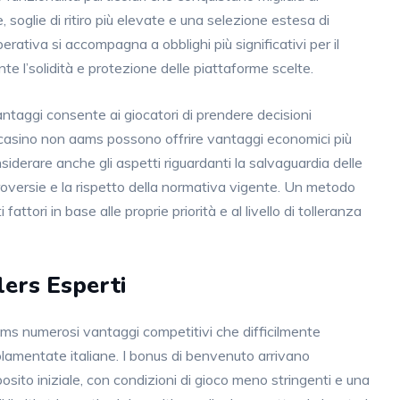
, soglie di ritiro più elevate e una selezione estesa di
perativa si accompagna a obblighi più significativi per il
te l’solidità e protezione delle piattaforme scelte.
ntaggi consente ai giocatori di prendere decisioni
casino non aams possono offrire vantaggi economici più
nsiderare anche gli aspetti riguardanti la salvaguardia delle
troversie e la rispetto della normativa vigente. Un metodo
ttori in base alle proprie priorità e al livello di tolleranza
lers Esperti
aams numerosi vantaggi competitivi che difficilmente
olamentate italiane. I bonus di benvenuto arrivano
ito iniziale, con condizioni di gioco meno stringenti e una