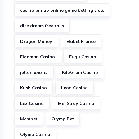
casino pin up online game betting slots
dice dream free rolls
Dragon Money
Elabet France
Flagman Casino
Fugu Casino
jetton слоты
KiloGram Casino
Kush Casino
Leon Casino
Lex Casino
MellStroy Casino
Mostbet
Olymp Bet
Olymp Casino