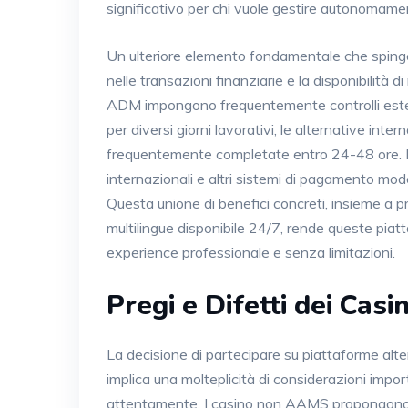
significativo per chi vuole gestire autonomament
Un ulteriore elemento fondamentale che spinge i
nelle transazioni finanziarie e la disponibilità
ADM impongono frequentemente controlli estes
per diversi giorni lavorativi, le alternative inte
frequentemente completate entro 24-48 ore. La p
internazionali e altri sistemi di pagamento moder
Questa unione di benefici concreti, insieme a pr
multilingue disponibile 24/7, rende queste pia
experience professionale e senza limitazioni.
Pregi e Difetti dei Ca
La decisione di partecipare su piattaforme al
implica una molteplicità di considerazioni imp
attentamente. I casino non AAMS propongono fu