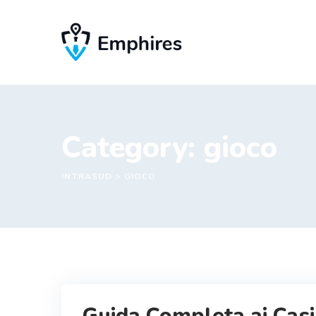
Skip
to
content
Category: gioco
INTRASUD
>
GIOCO
Guida Completa ai Cas