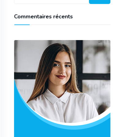
Commentaires récents