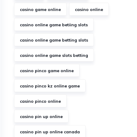
casino game online
casino online
casino online game betiing slots
casino online game betting slots
casino online game slots betting
casino pinco game online
casino pinco kz online game
casino pinco online
casino pin up online
casino pin up online canada