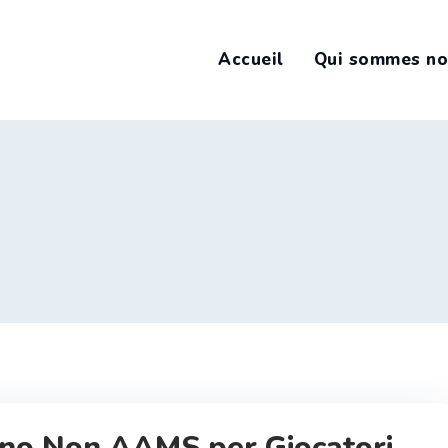
Accueil
Qui sommes no
ino Non AAMS per Giocatori