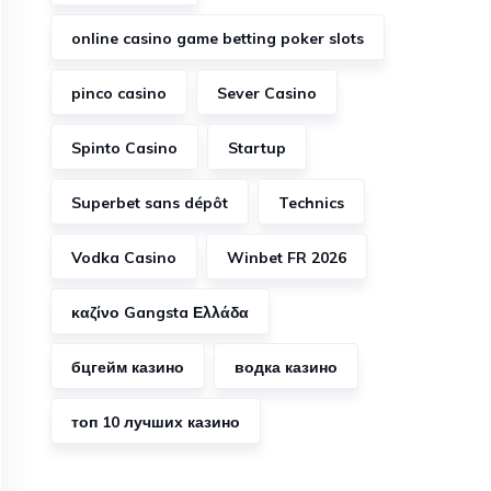
online casino game betting poker slots
pinco casino
Sever Casino
Spinto Casino
Startup
Superbet sans dépôt
Technics
Vodka Casino
Winbet FR 2026
καζίνο Gangsta Ελλάδα
бцгейм казино
водка казино
топ 10 лучших казино