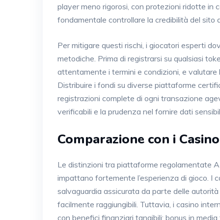
player meno rigorosi, con protezioni ridotte in
fondamentale controllare la credibilità del sit
Per mitigare questi rischi, i giocatori esperti 
metodiche. Prima di registrarsi su qualsiasi token
attentamente i termini e condizioni, e valutare l
Distribuire i fondi su diverse piattaforme certi
registrazioni complete di ogni transazione agevo
verificabili e la prudenza nel fornire dati sens
Comparazione con i Casino
Le distinzioni tra piattaforme regolamentate A
impattano fortemente l’esperienza di gioco. I 
salvaguardia assicurata da parte delle autorità 
facilmente raggiungibili. Tuttavia, i casino in
con benefici finanziari tangibili: bonus in media