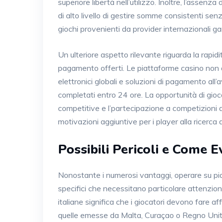
superiore libertà nell’utilizzo. Inoltre, l’assenza 
di alto livello di gestire somme consistenti senza
giochi provenienti da provider internazionali g
Un ulteriore aspetto rilevante riguarda la rapid
pagamento offerti. Le piattaforme casino non a
elettronici globali e soluzioni di pagamento all
completati entro 24 ore. La opportunità di gioc
competitive e l’partecipazione a competizioni 
motivazioni aggiuntive per i player alla ricerca di
Possibili Pericoli e Come Ev
Nonostante i numerosi vantaggi, operare su p
specifici che necessitano particolare attenzione
italiane significa che i giocatori devono fare 
quelle emesse da Malta, Curaçao o Regno Unito.