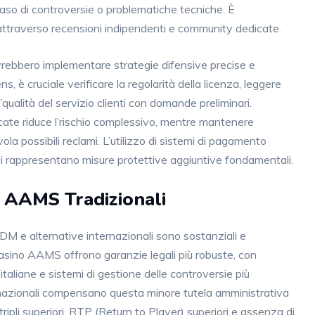
 caso di controversie o problematiche tecniche. È
o attraverso recensioni indipendenti e community dedicate.
dovrebbero implementare strategie difensive precise e
s, è cruciale verificare la regolarità della licenza, leggere
’qualità del servizio clienti con domande preliminari.
ficate riduce l’rischio complessivo, mentre mantenere
la possibili reclami. L’utilizzo di sistemi di pagamento
ibili rappresentano misure protettive aggiuntive fondamentali.
 AAMS Tradizionali
DM e alternative internazionali sono sostanziali e
casino AAMS offrono garanzie legali più robuste, con
italiane e sistemi di gestione delle controversie più
ternazionali compensano questa minore tutela amministrativa
 tripli superiori, RTP (Return to Player) superiori e assenza di