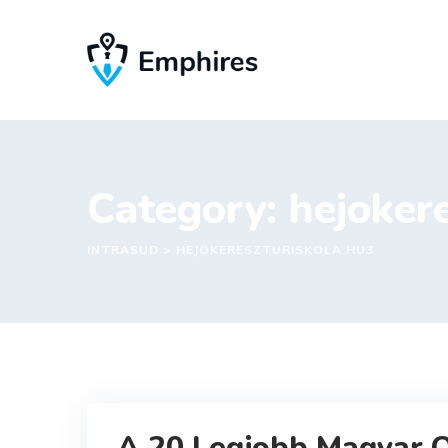
Skip
to
content
Category: hejoker
INTRASUD
>
HEJOKERESZTURISKOLA.HU3
A 20 Legjobb Magyar O