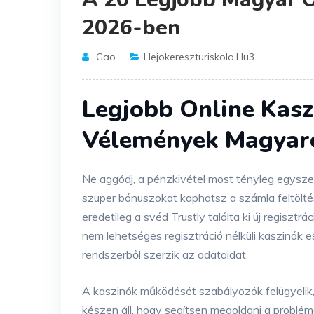
2026-ben
Gao
Hejokereszturiskola.hu3
Legjobb Online Kas
Vélemények Magyar
Ne aggódj, a pénzkivétel most tényleg egyszer
szuper bónuszokat kaphatsz a számla feltölté
eredetileg a svéd Trustly találta ki új regisztrá
nem lehetséges regisztráció nélküli kaszinók e
rendszerből szerzik az adataidat.
A kaszinók működését szabályozók felügyelik,
készen áll, hogy segítsen megoldani a problémá