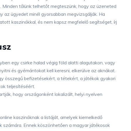
z. Minden tőlünk telhetőt megteszünk, hogy az üzeneted
ogy az ügyedet minél gyorsabban megvizsgálják. Ha
ott kaszinókkal, és nem kapsz megfelelő segítséget, írj
usz
lyben egy csirke halad végig föld alatti alagutakon, vagy
yitni és gyémántokat kell keresni, elkerülve az aknákat.
y összegű befizetésekért, a tétekért, a játékok gyakori
k teljesítéséért.
tják, hogy országonként lokalizált, helyi nyelven
online kaszinóknak a listáját, amelyek kiemelkedő
ok számára. Ennek köszönhetően a magyar játékosok