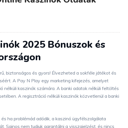
zinók 2025 Bónuszok és
országon
ű, biztonságos és gyors! Élvezheted a sokféle játékot és
séért. A Pay N Play egy marketing kifejezés, amelyet
ció nélküli kaszinók számára. A banki adatok nélküli feltöltés
setében. A regisztráció nélküli kaszinók közvetlenül a banki
 és ha problémád adódik, a kaszinó ügyfélszolgálata
t. Sajnos nem tudjuk garantálni a visszajelzést, és nincs