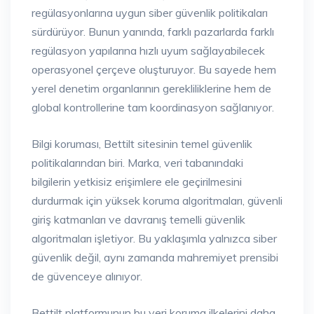
regülasyonlarına uygun siber güvenlik politikaları
sürdürüyor. Bunun yanında, farklı pazarlarda farklı
regülasyon yapılarına hızlı uyum sağlayabilecek
operasyonel çerçeve oluşturuyor. Bu sayede hem
yerel denetim organlarının gerekliliklerine hem de
global kontrollerine tam koordinasyon sağlanıyor.
Bilgi koruması, Bettilt sitesinin temel güvenlik
politikalarından biri. Marka, veri tabanındaki
bilgilerin yetkisiz erişimlere ele geçirilmesini
durdurmak için yüksek koruma algoritmaları, güvenli
giriş katmanları ve davranış temelli güvenlik
algoritmaları işletiyor. Bu yaklaşımla yalnızca siber
güvenlik değil, aynı zamanda mahremiyet prensibi
de güvenceye alınıyor.
Bettilt platformunun bu veri koruma ilkelerini daha