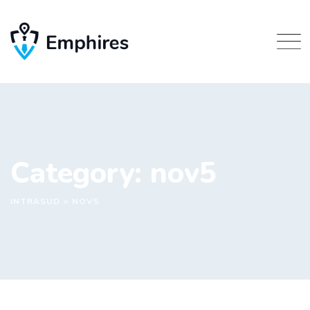
Skip
to
content
Category: nov5
INTRASUD
>
NOV5