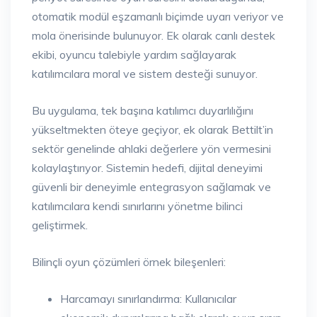
otomatik modül eşzamanlı biçimde uyarı veriyor ve
mola önerisinde bulunuyor. Ek olarak canlı destek
ekibi, oyuncu talebiyle yardım sağlayarak
katılımcılara moral ve sistem desteği sunuyor.
Bu uygulama, tek başına katılımcı duyarlılığını
yükseltmekten öteye geçiyor, ek olarak Bettilt’in
sektör genelinde ahlaki değerlere yön vermesini
kolaylaştırıyor. Sistemin hedefi, dijital deneyimi
güvenli bir deneyimle entegrasyon sağlamak ve
katılımcılara kendi sınırlarını yönetme bilinci
geliştirmek.
Bilinçli oyun çözümleri örnek bileşenleri:
Harcamayı sınırlandırma: Kullanıcılar