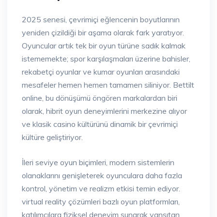
2025 senesi, çevrimiçi eğlencenin boyutlarının
yeniden çizildiği bir aşama olarak fark yaratıyor.
Oyuncular artık tek bir oyun türüne sadık kalmak
istememekte; spor karşılaşmaları üzerine bahisler,
rekabetçi oyunlar ve kumar oyunları arasındaki
mesafeler hemen hemen tamamen siliniyor. Bettilt
online, bu dönüşümü öngören markalardan biri
olarak, hibrit oyun deneyimlerini merkezine alıyor
ve klasik casino kültürünü dinamik bir çevrimiçi
kültüre geliştiriyor.
İleri seviye oyun biçimleri, modern sistemlerin
olanaklarını genişleterek oyunculara daha fazla
kontrol, yönetim ve realizm etkisi temin ediyor.
virtual reality çözümleri bazlı oyun platformları,
katılımcılara fiziksel deneyim sunarak yansıtan