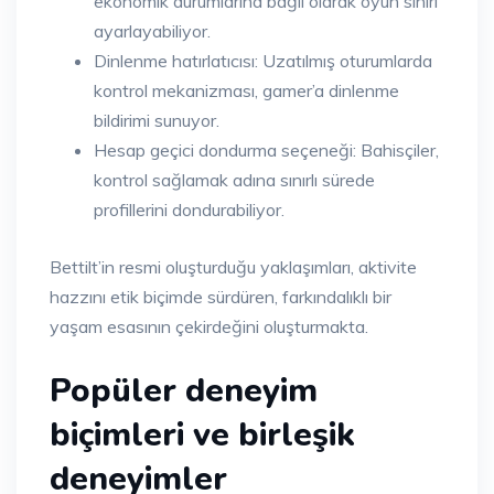
ekonomik durumlarına bağlı olarak oyun sınırı
ayarlayabiliyor.
Dinlenme hatırlatıcısı: Uzatılmış oturumlarda
kontrol mekanizması, gamer’a dinlenme
bildirimi sunuyor.
Hesap geçici dondurma seçeneği: Bahisçiler,
kontrol sağlamak adına sınırlı sürede
profillerini dondurabiliyor.
Bettilt’in resmi oluşturduğu yaklaşımları, aktivite
hazzını etik biçimde sürdüren, farkındalıklı bir
yaşam esasının çekirdeğini oluşturmakta.
Popüler deneyim
biçimleri ve birleşik
deneyimler