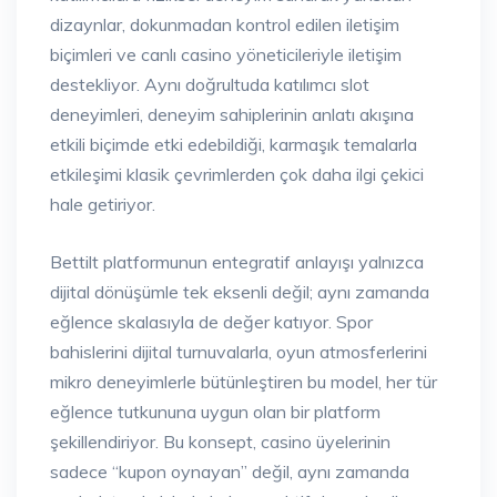
dizaynlar, dokunmadan kontrol edilen iletişim
biçimleri ve canlı casino yöneticileriyle iletişim
destekliyor. Aynı doğrultuda katılımcı slot
deneyimleri, deneyim sahiplerinin anlatı akışına
etkili biçimde etki edebildiği, karmaşık temalarla
etkileşimi klasik çevrimlerden çok daha ilgi çekici
hale getiriyor.
Bettilt platformunun entegratif anlayışı yalnızca
dijital dönüşümle tek eksenli değil; aynı zamanda
eğlence skalasıyla de değer katıyor. Spor
bahislerini dijital turnuvalarla, oyun atmosferlerini
mikro deneyimlerle bütünleştiren bu model, her tür
eğlence tutkununa uygun olan bir platform
şekillendiriyor. Bu konsept, casino üyelerinin
sadece “kupon oynayan” değil, aynı zamanda