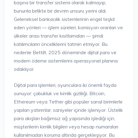
başına bir transfer sistemi olarak kalmayıp,
bununla birlikte bir devrim unsuru yerini aldı.
Geleneksel bankacılık sistemlerinin engel teşkil
eden yönleri — işlem süreleri, komisyon oranları ve
ülkeler arası transfer kısıtlamaları — şimdi
katılımcıların önceliklerini tatmin etmiyor. Bu
nedenle Bettilt, 2025 döneminde dijital para ve
modern ödeme sistemlerini operasyonel planına
odaklıyor.
Dijital para işlemleri, oyunculara iki önemli fayda
sunuyor: çabukluk ve kimlik gizliliği. Bitcoin,
Ethereum veya Tether gibi popüler sanal birimlerle
yapılan yatırımlar, saniyeler içinde işleniyor. Üstelik
para akışları bağımsız ağ yapısında işlediği için,
müşterilerin kimlik bilgileri veya hesap numaraları
kullanılmadan koruma altında gerçekleşiyor. Bu