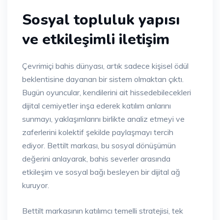
Sosyal topluluk yapısı
ve etkileşimli iletişim
Çevrimiçi bahis dünyası, artık sadece kişisel ödül
beklentisine dayanan bir sistem olmaktan çıktı.
Bugün oyuncular, kendilerini ait hissedebilecekleri
dijital cemiyetler inşa ederek katılım anlarını
sunmayı, yaklaşımlarını birlikte analiz etmeyi ve
zaferlerini kolektif şekilde paylaşmayı tercih
ediyor. Bettilt markası, bu sosyal dönüşümün
değerini anlayarak, bahis severler arasında
etkileşim ve sosyal bağı besleyen bir dijital ağ
kuruyor.
Bettilt markasının katılımcı temelli stratejisi, tek